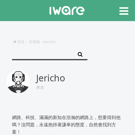
首頁
部落格
Jericho
Jericho
專員
網路、科技、滿滿的新知在浩瀚的網路上，想要得到他
嗎？沒問題，永遠抱持著謙卑的態度，自然會找到方
案！