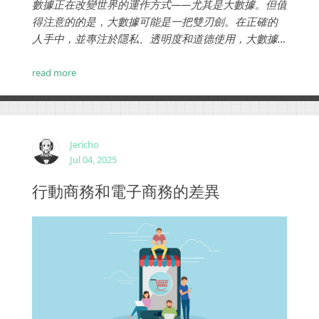
數據正在改變世界的運作方式——尤其是大數據。但值
得注意的的是，大數據可能是一把雙刃劍。在正確的
人手中，並專注於隱私、透明度和道德使用，大數據
提供了巨大的價值。它也為小型企業提供了很多好
處。...
read more
Jericho
Jul 04, 2025
行動商務和電子商務的差異