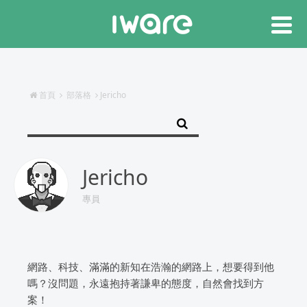
首頁
部落格
Jericho
Jericho
專員
網路、科技、滿滿的新知在浩瀚的網路上，想要得到他
嗎？沒問題，永遠抱持著謙卑的態度，自然會找到方
案！