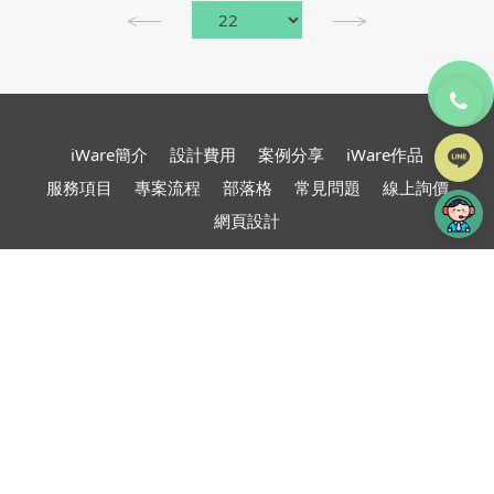
TOP
iWare簡介
設計費用
案例分享
iWare作品
服務項目
專案流程
部落格
常見問題
線上詢價
網頁設計
台北、桃園、新竹、苗栗
網頁設計
TEL : 02-2999-5660 分機260
FAX : 02-2999-2560
241 新北市三重區光復路一段88-8號8樓