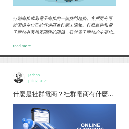
行動商務成為電子商務的一個熱門趨勢。客戶更有可
能習慣在自己的舒適區進行網上購物。行動商務和電
子商務有著相互關聯的關係，雖然電子商務的主要功
能是線上銷售和購買，但行動商務（也稱為行動商
務）是電子商務的一個子類別，主要側重於通過行動
read more
裝置進行購買。...
Jericho
Jul 02, 2025
什麼是社群電商？社群電商有什麼優勢？