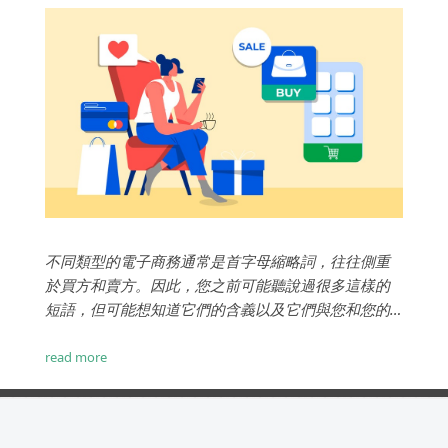
不同類型的電子商務通常是首字母縮略詞，往往側重
於買方和賣方。因此，您之前可能聽說過很多這樣的
短語，但可能想知道它們的含義以及它們與您和您的
業務的關係。...
read more