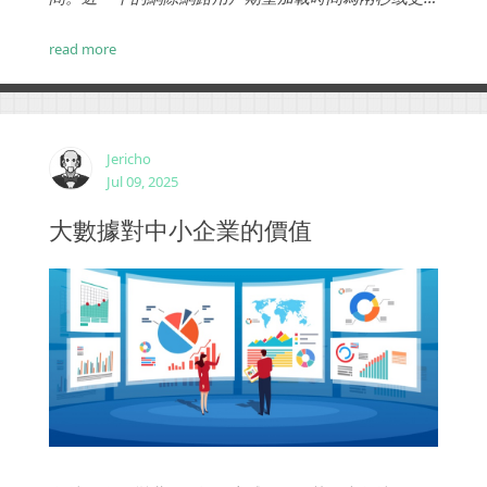
短，如果您的網站在三秒內沒有加載，大多數人會離
開。...
read more
Jericho
Jul 09, 2025
大數據對中小企業的價值