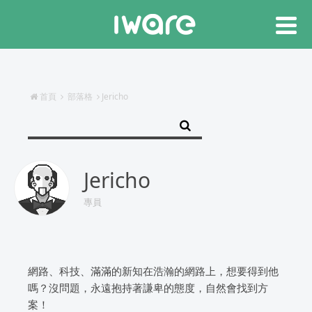
首頁
部落格
Jericho
Jericho
專員
網路、科技、滿滿的新知在浩瀚的網路上，想要得到他
嗎？沒問題，永遠抱持著謙卑的態度，自然會找到方
案！