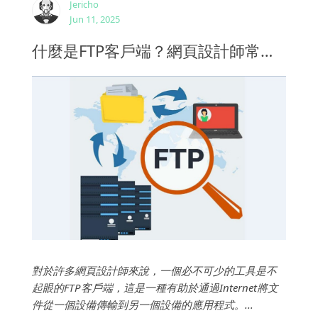
Jericho
Jun 11, 2025
什麼是FTP客戶端？網頁設計師常見的FTP軟體介紹
對於許多網頁設計師來說，一個必不可少的工具是不
起眼的FTP客戶端，這是一種有助於通過Internet將文
件從一個設備傳輸到另一個設備的應用程式。...