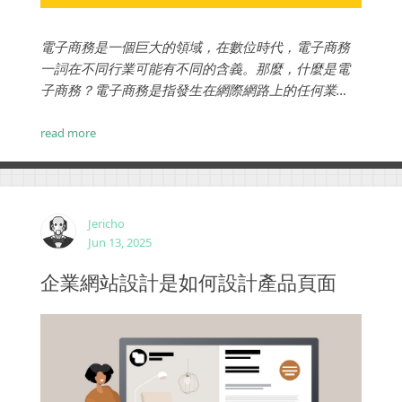
電子商務是一個巨大的領域，在數位時代，電子商務
一詞在不同行業可能有不同的含義。那麼，什麼是電
子商務？電子商務是指發生在網際網路上的任何業
務，無論是商品或服務的買賣，還是資金和數據的轉
移以完成交易。...
read more
Jericho
Jun 13, 2025
企業網站設計是如何設計產品頁面