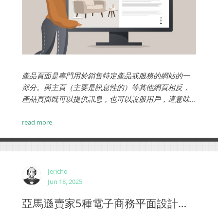
產品頁面是專門用於銷售特定產品或服務的網站的一
部分。與主頁（主要是訊息性的）等其他網頁相反，
產品頁面既可以提供訊息，也可以說服用戶，這意味
著理想情況下，它會引導客戶點擊「添加到購物車」
按鈕。這也是使產品頁面設計成為挑戰的原因，考慮
read more
到漂亮的設計並不總是轉化為高轉化率的設計。...
Jericho
Jun 18, 2025
亞馬遜賣家5種電子商務平面設計策略