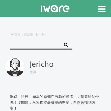
首頁
部落格
Jericho
Jericho
專員
網路、科技、滿滿的新知在浩瀚的網路上，想要得到他
嗎？沒問題，永遠抱持著謙卑的態度，自然會找到方
案！