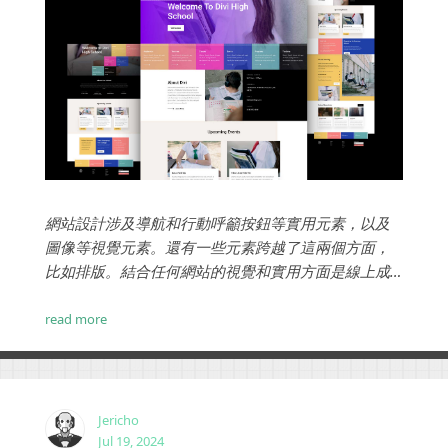
網站設計涉及導航和行動呼籲按鈕等實用元素，以及
圖像等視覺元素。還有一些元素跨越了這兩個方面，
比如排版。結合任何網站的視覺和實用方面是線上成
功的關鍵，可以帶來一系列優勢和好處。...
read more
Jericho
Jul 19, 2024