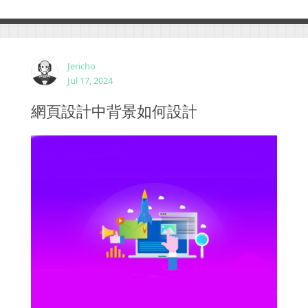
上，不是對用戶更有幫助，為何還要製作一些無用的
爛文章呢?...
Jericho
Jul 17, 2024
網頁設計中背景如何設計