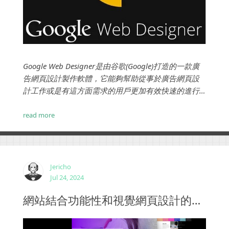
Google Web Designer是由谷歌(Google)打造的一款廣
告網頁設計製作軟體，它能夠幫助從事於廣告網頁設
計工作或是有這方面需求的用戶更加有效快速的進行
完成相關的行業設計工作，軟體可以支持用戶們在
Google網頁中製作非常好用的互動式廣告插入，即使
read more
你是一位這方面的新手小白，有了這款神器軟體，你
就能夠輕鬆快速的進行工作，軟體界面簡潔...
Jericho
Jul 24, 2024
網站結合功能性和視覺網頁設計的優勢