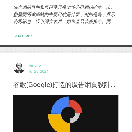
確定網站目的和目標受眾是架設公司網站的第一步。
您需要明確網站的主要目的是什麼，例如是為了展示
公司訊息、吸引潛在客戶、銷售產品或服務等。同
時，您需要確定您想要吸引哪些受眾。以下是一些指
導：...
read more
Jericho
Jul 26, 2024
谷歌(Google)打造的廣告網頁設計製作軟體Google Web Designer