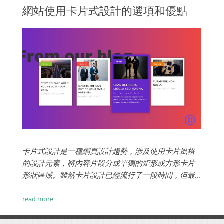
網站使用卡片式設計的選項和優點
卡片式設計是一種網頁設計趨勢，涉及使用卡片風格
的設計元素，將內容片段分成單獨的矩形或方形卡片
形狀區域。雖然卡片設計已經流行了一段時間，但最
新的設計趨勢是建立具有完全平坦表面且完全沒有3D
效果的卡片。...
read more