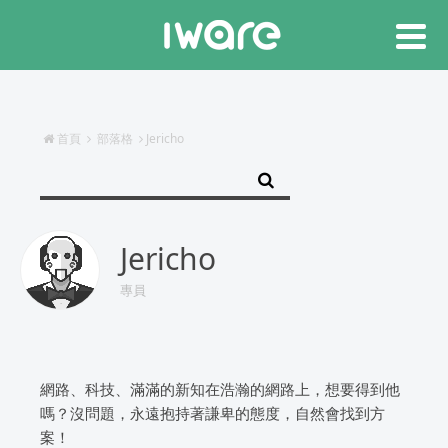
首頁
部落格
Jericho
Jericho
專員
網路、科技、滿滿的新知在浩瀚的網路上，想要得到他
嗎？沒問題，永遠抱持著謙卑的態度，自然會找到方
案！