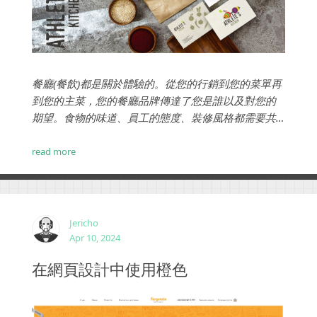
餐廳(餐飲)都是關於體驗的。從您的行銷到您的菜單再
到您的主菜，您的餐廳品牌傳達了您是誰以及對您的
期望。食物的味道、員工的態度、裝修風格都需要共
同努力，才能創造出令人難忘的東西。...
read more
Jericho
Apr 10, 2024
在網頁設計中使用橙色