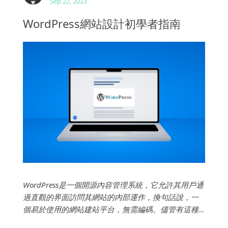
Sep 22, 2023
WordPress網站設計初學者指南
WordPress是一個開源內容管理系統，它允許其用戶通
過直觀的界面訪問其網站的內部運作，換句話說，一
個易於使用的網站建站平台，無需編碼。儘管有這種
可訪問性，但WordPress 仍然存在一些限制，例如它