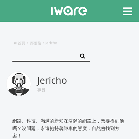
首頁
部落格
Jericho
Jericho
專員
網路、科技、滿滿的新知在浩瀚的網路上，想要得到他
嗎？沒問題，永遠抱持著謙卑的態度，自然會找到方
案！