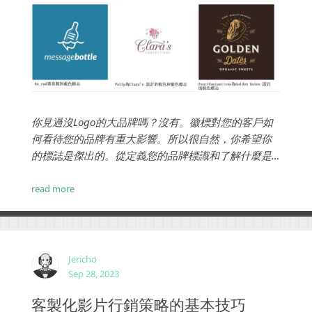
你見過沒Logo的大品牌嗎？沒有。徽標對您的客戶如
何看待您的品牌有重大影響。所以很自然，你希望你
的標誌是傑出的。從定義您的品牌標識和了解什麼是
偉大的標誌，到做出正確的設計選擇和導航設計過
程，請繼續閱讀以了解網頁設計師是如何設計標誌。...
read more
Jericho
Sep 28, 2023
客製化影片行銷策略的基本技巧