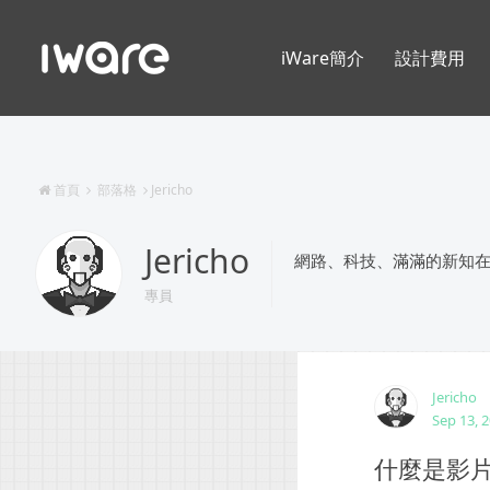
iWare簡介
設計費用
首頁
部落格
Jericho
Jericho
網路、科技、滿滿的新知
專員
Jericho
Sep 13, 
什麼是影