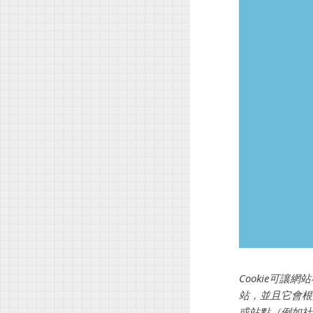
Cookie可
站，並且它會根
或站點（例如社