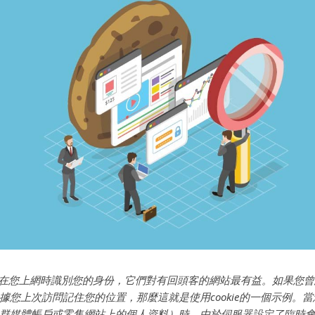
讓網站在您上網時識別您的身份，它們對有回頭客的網站最有益。如果您
據您上次訪問記住您的位置，那麼這就是使用cookie的一個示例。當
群媒體帳戶或零售網站上的個人資料）時，由於伺服器設定了臨時會話c