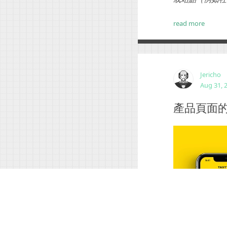
覽器會知道您已
cookie，您每次在
read more
Jericho
Aug 31, 
產品頁面