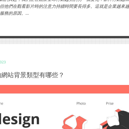
但他們在觀看影片時的注意力持續時間要長得多。這就是企業越來
務的原因。...
2023
的網站背景類型有哪些？