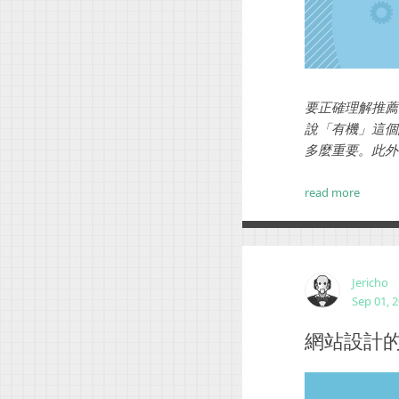
要正確理解推薦
說「有機」這個
多麼重要。此外
read more
Jericho
Sep 01, 
網站設計的