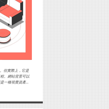
。但實際上，它是
過程。網站背景可以
僅是一種視覺資產，
用戶體驗。...