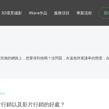
部
3D環景攝影
iWare作品
服務項目
專案流程
在浩瀚的網路上，想要得到他嗎？沒問題，永遠抱持著謙卑的態度，
2023
片行銷以及影片行銷的好處？