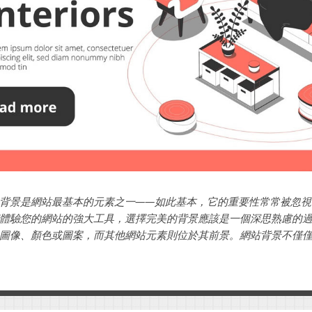
背景是網站最基本的元素之一——如此基本，它的重要性常常被忽視
體驗您的網站的強大工具，選擇完美的背景應該是一個深思熟慮的
圖像、顏色或圖案，而其他網站元素則位於其前景。網站背景不僅
工具，可以幫助您強調網站的某些方面，為您的品牌定下基調並增強其