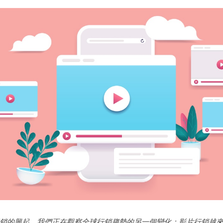
銷的興起，我們正在觀察全球行銷趨勢的另一個變化：影片行銷越