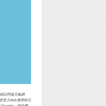
曾經訪問過天氣網
您登入Web應用程式
ookie，您的瀏