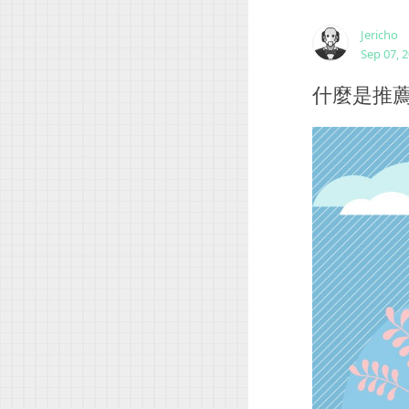
Jericho
Sep 07, 
什麼是推