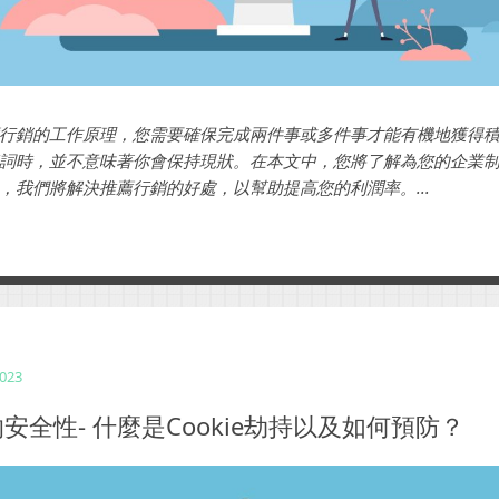
行銷的工作原理，您需要確保完成兩件事或多件事才能有機地獲得
詞時，並不意味著你會保持現狀。在本文中，您將了解為您的企業
，我們將解決推薦行銷的好處，以幫助提高您的利潤率。...
2023
安全性- 什麼是Cookie劫持以及如何預防？