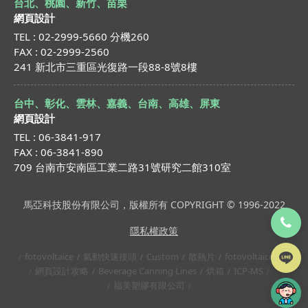
台北、桃園、新竹、苗栗
網頁設計
TEL : 02-2999-5660 分機260
FAX : 02-2999-2560
241 新北市三重區光復路一段88-8號8樓
台中、彰化、雲林、嘉義、台南、高雄、屏東
網頁設計
TEL : 06-3841-917
FAX : 06-3841-890
709 台南市安南區工業二路31號研究二館310室
馬亞科技股份有限公司，版權所有 COPYRIGHT © 1996-2022
隱私權政策
fotovoltaice
氣動快速接頭
Custom
散熱片
fotovoltaice
網頁設計攻略
Beverage Canning Lines
烘箱
ICP-MS
福美塑膠有限公司