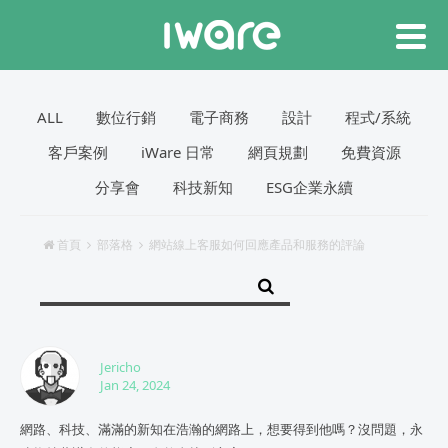
ALL
數位行銷
電子商務
設計
程式/系統
客戶案例
iWare 日常
網頁規劃
免費資源
分享會
科技新知
ESG企業永續
首頁
部落格
網站線上客服如何回應產品和服務的評論
Jericho
Jan 24, 2024
網路、科技、滿滿的新知在浩瀚的網路上，想要得到他嗎？沒問題，永