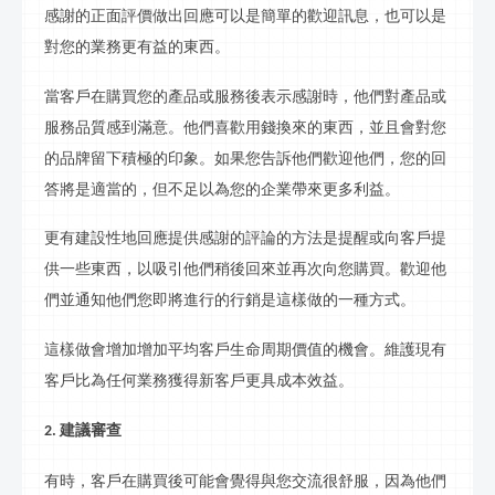
感謝的正面評價做出回應可以是簡單的歡迎
訊息
，也可以是
對您的業務更有益的東西。
當客戶在購買您的產品或服務後表示感謝時，他們對產品或
服務
品質
感到滿意。他們喜歡用錢換來的東西，並且會對您
的品牌留下積極的印象。如果您告訴他們歡迎他們，您的回
答將是適當的，但不足以為您的企業帶來更多利益。
更有建設性地回應提供感謝的評論的方法是提醒或向客戶提
供一些東西，以吸引他們稍後回來並再次向您購買。歡迎他
們並通知他們您即將進行的
行銷
是這樣做的一種方式。
這樣做會增加增加平均客戶生命周期價值的機會。維護現有
客戶比為任何業務獲得新客戶更具成本效益。
建議審查
2.
有時，客戶在購買後可能會覺得與您交流很舒服，因為他們