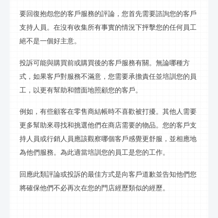
要回復抱怨您的客戶服務的評論，您首先需要諮詢您的客戶
支持人員。在沒有收集所有事實的情況下抨擊您的任何員工
絕不是一個好主意。
投訴可能與購買前或購買後的客戶服務有關。無論哪種方
式，如果客戶對服務不滿意，您需要承擔責任並培訓您的員
工，以更有幫助和體面地照顧您的客戶。
例如，有些顧客在
零售商
結帳時不喜歡被打擾。其他人需要
更多幫助來尋找和挑選他們在商店需要的物品。您的客戶支
持人員或
行銷
人員應該觀察哪個客戶感覺更舒服，並相應地
為他們服務。為此適當培訓您的員工是您的工作。
回應此類評論或投訴的最佳方式是向客戶道歉並告知他們您
將確保他們不必再次在您的門店經歷類似的經歷。