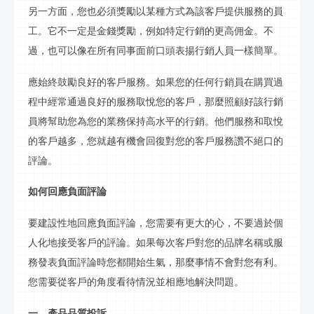
另一方面，您也必須獎勵以某種方式為該客戶提供服務的員
工。它不一定是金錢獎勵，例如特定
行銷
的更高佣金。不
過，也可以像在所有同事面前口頭表揚
行銷
人員一樣簡單。
應始終鼓勵良好的客戶服務。如果您的任何
行銷
員在購買過
程中經常通過良好的服務取悅您的客戶，那麼照顧好該
行銷
員將幫助您為您的業務保持高水平的
行銷
。他們服務和取悅
的客戶越多，您就越有機會回復對您的客戶服務讚不絕口的
評論。
如何回應負面評論
要建設性地回應負面評論，您需要有更大的心，不要過於個
人化地接受客戶的評論。如果每次客戶對您的品牌名稱或服
務發表負面評論時您都開始生氣，那麼事情不會對您有利。
您需要從客戶的角度看待情況並相應地解決問題。
一、產品
品質
投訴