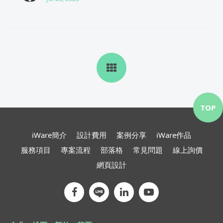
TOP
iWare簡介
設計費用
案例分享
iWare作品
服務項目
專案流程
部落格
常見問題
線上詢價
網頁設計