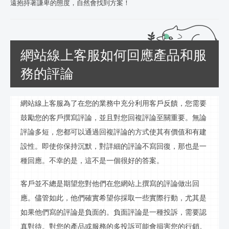
遠抱持著謙卑的態度，自然會找到方案！
網站線上客服如何回應產品和服
務的評論
網站線上客服
為了在您的業務中充分利用客戶反饋，您需要
鼓勵您的客戶撰寫評論，並且對您回複評論至關重要。無論
評論多短，您都可以通過回複評論的方式使其有價值和有建
設性。即使你保持沉默，對詳細的評論不寫回復，那也是一
種回應。不幸的是，這不是一個很好的答案。
客戶並不總是期望您對他們在您網站上撰寫的評論做出回
應。儘管如此，他們確實希望你採取一些實際行動，尤其是
如果他們寫的評論是負面的。負面評論是一種投訴，需要認
真對待。對您的產品或服務的多投訴可能會損害您的
行銷
。