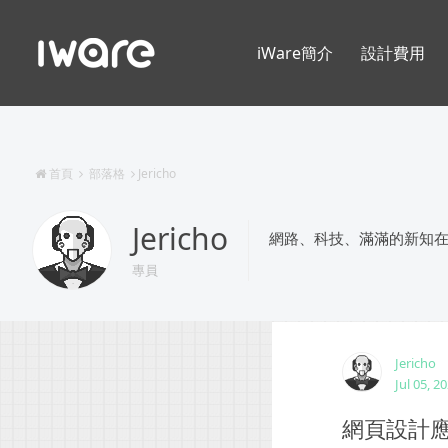
iWare簡介
設計費用
首頁
部落格
Jericho
Jericho
網路、科技、滿滿的新知
專員
Jericho
Jul 05, 2
網頁設計