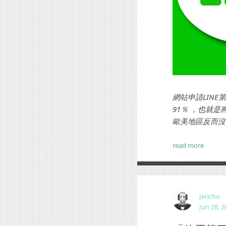
網站申請LINE
91％ ，也就是
歐美地區反而沒有那
多~至於在中國，
read more
Jericho
Jun 28, 