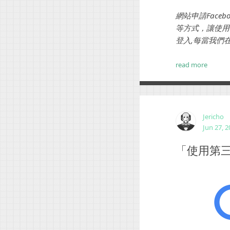
網站申請Face
等方式，讓使用
登入,每當我們
使用者，所以有使
read more
Jericho
Jun 27, 
「使用第三