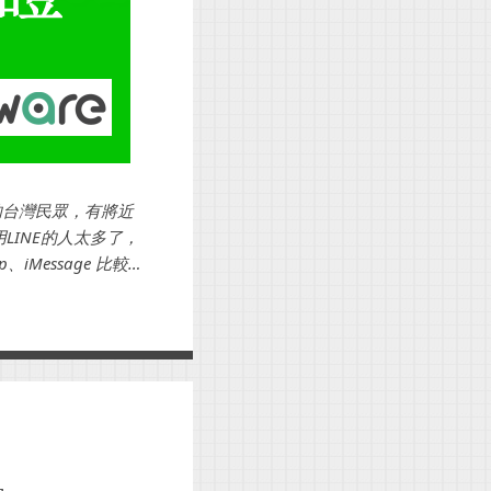
 歲的台灣民眾，有將近
用LINE的人太多了，
iMessage 比較