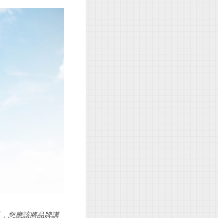
反，您應該將品牌講