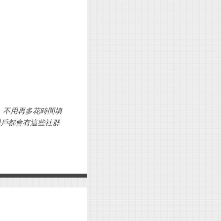
間，不用再多花時間填
用戶都會有這些社群