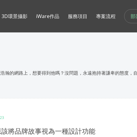
部
3D環景攝影
iWare作品
服務項目
專案流程
在浩瀚的網路上，想要得到他嗎？沒問題，永遠抱持著謙卑的態度，
023
應該將品牌故事視為一種設計功能