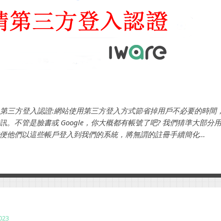
gle第三方登入認證:網站使用第三方登入方式節省掉用戶不必要的時
訊。不管是臉書或 Google，你大概都有帳號了吧? 我們猜準大部分
便他們以這些帳戶登入到我們的系統，將無謂的註冊手續簡化...
2023