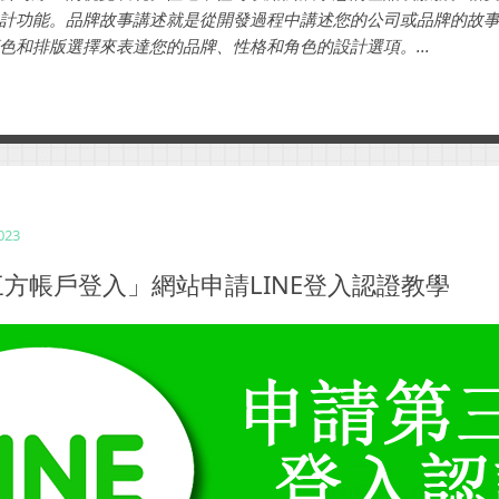
計功能。品牌故事講述就是從開發過程中講述您的公司或品牌的故
色和排版選擇來表達您的品牌、性格和角色的設計選項。...
2023
方帳戶登入」網站申請LINE登入認證教學