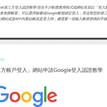
book第三方登入認證教學:現在不少軟體應用程式或網站首頁以「登入臉書
者免辦帳號，可以選擇臉書或Google帳號綁定登入，而這類型的第三
在網站或是APP內要結帳或是登入時，總需要一道輸入帳號密碼的手
用第三方帳號登入的機制，像是使用Facebook或是Google的帳號登
2023
方帳戶登入」網站申請Google登入認證教學