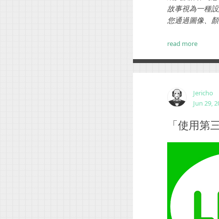
故事視為一種設
您通過圖像、顏
read more
Jericho
Jun 29, 
「使用第三