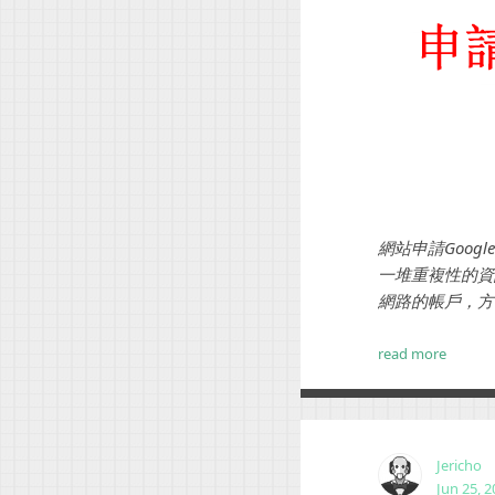
網站申請Goo
一堆重複性的資
網路的帳戶，方
read more
Jericho
Jun 25, 