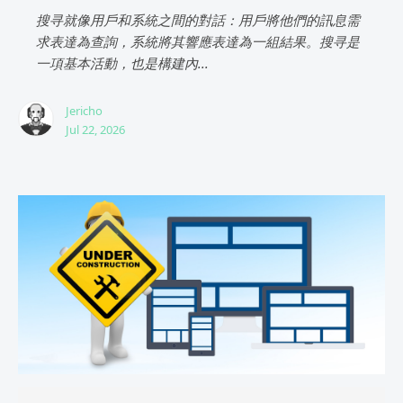
搜寻就像用戶和系統之間的對話：用戶將他們的訊息需
求表達為查詢，系統將其響應表達為一組結果。搜寻是
一項基本活動，也是構建內...
Jericho
Jul 22, 2026