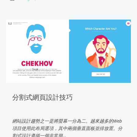
分割式網頁設計技巧
網站設計趨勢之一是將螢幕一分為二。越來越多的Web
項目使用此布局選項，其中兩個垂直面板並排放置。分
割式設計遵循一個非常簡...