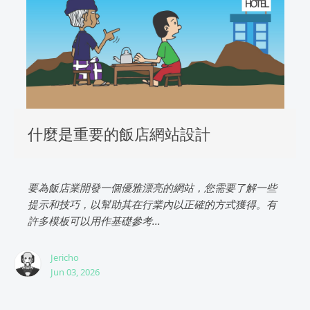
什麼是重要的飯店網站設計
要為飯店業開發一個優雅漂亮的網站，您需要了解一些
提示和技巧，以幫助其在行業內以正確的方式獲得。有
許多模板可以用作基礎參考...
Jericho
Jun 03, 2026