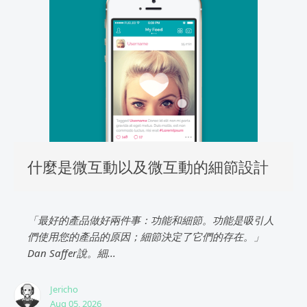
什麼是微互動以及微互動的細節設計
「最好的產品做好兩件事：功能和細節。功能是吸引人
們使用您的產品的原因；細節決定了它們的存在。」
Dan Saffer說。細...
Jericho
Aug 05, 2026