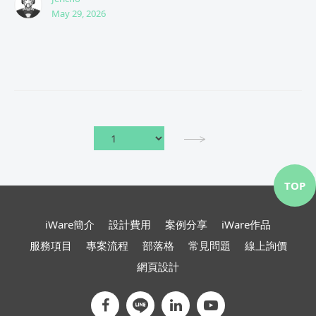
May 29, 2026
TOP
iWare簡介
設計費用
案例分享
iWare作品
服務項目
專案流程
部落格
常見問題
線上詢價
網頁設計