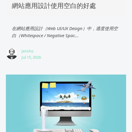
網站應用設計使用空白的好處
在網站應用設計（Web UI/UX Design）中，適度使用空
白（Whitespace / Negative Spac...
Jericho
Jul 15, 2026