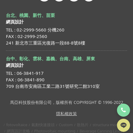
台北、桃園、新竹、苗栗
網頁設計
TEL : 02-2999-5660 分機260
FAX : 02-2999-2560
241 新北市三重區光復路一段88-8號8樓
台中、彰化、雲林、嘉義、台南、高雄、屏東
網頁設計
TEL : 06-3841-917
FAX : 06-3841-890
709 台南市安南區工業二路31號研究二館310室
馬亞科技股份有限公司，版權所有 COPYRIGHT © 1996-2022
隱私權政策
fotovoltaice
氣動快速接頭
Custom
散熱片
structura montaj
網頁設計攻略
Photovoltaic mounting
Beverage Canning Lines