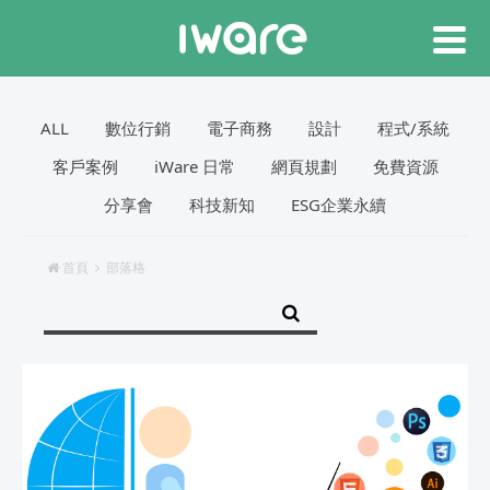
ALL
數位行銷
電子商務
設計
程式/系統
客戶案例
iWare 日常
網頁規劃
免費資源
分享會
科技新知
ESG企業永續
首頁
部落格