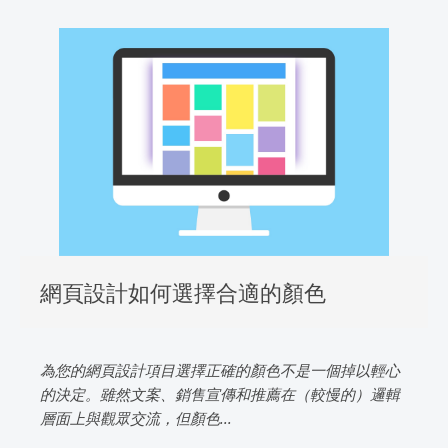
網頁設計如何選擇合適的顏色
為您的網頁設計項目選擇正確的顏色不是一個掉以輕心
的決定。雖然文案、銷售宣傳和推薦在（較慢的）邏輯
層面上與觀眾交流，但顏色...