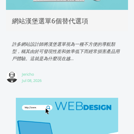
網站漢堡選單6個替代選項
許多網站設計師將漢堡選單視為一種不方便的導航類
型，稱其由於可發現性差和效率低下而經常損害產品用
戶體驗。這就是為什麼現在越...
Jericho
Jul 08, 2026