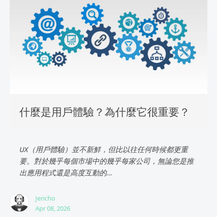
什麼是用戶體驗？為什麼它很重要？
UX（用戶體驗）並不新鮮，但比以往任何時候都更重
要。對於幾乎每個市場中的幾乎每家公司，無論您是推
出應用程式還是高度互動的...
Jericho
Apr 08, 2026