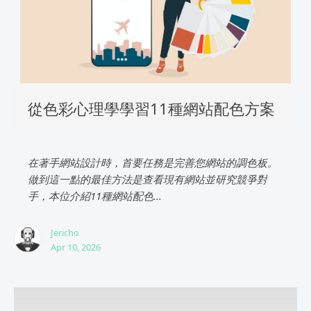
從色彩心理學學習11種網站配色方案
在著手網站設計時，首要任務是完善您網站的調色板。
做到這一點的最佳方法是查看現有網站並研究競爭對
手，本位介紹11種網站配色...
Jericho
Apr 10, 2026