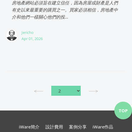
房地產網站必須旨在建立信任，因為房屋或財產是人們
有史以來最重要的購買之一。買家必須相信，房地產中
介和他們一樣關心他們的投...
Jericho
Apr 01, 2026
TOP
iWare簡介
設計費用
案例分享
iWare作品