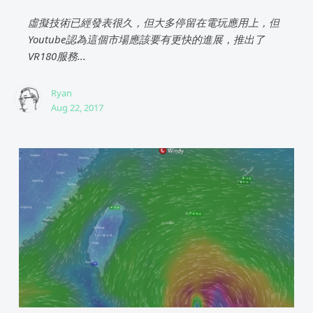
虛擬技術已經發表很久，但大多停留在電玩應用上，但
Youtube認為這個市場應該要有更快的進展，推出了
VR180服務...
Ryan
Aug 22, 2017