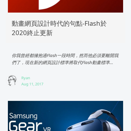
動畫網頁設計時代的句點-Flash於
2020終止更新
你我曾經都擁抱過Flash一段時間，然而他必須要離開我
們了，現在新的網頁設計標準將取代Flash動畫標準...
Ryan
Aug 11, 2017