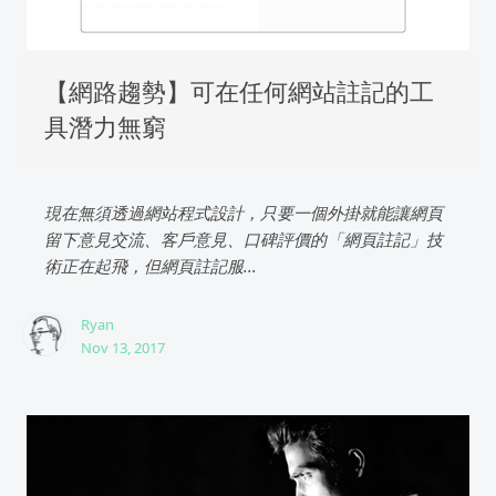
【網路趨勢】可在任何網站註記的工
具潛力無窮
現在無須透過網站程式設計，只要一個外掛就能讓網頁
留下意見交流、客戶意見、口碑評價的「網頁註記」技
術正在起飛，但網頁註記服...
Ryan
Nov 13, 2017