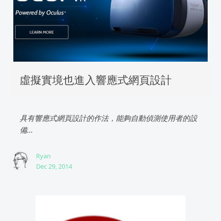
虛擬實境也進入響應式網頁設計
具有響應式網頁設計的作法，能夠自動偵測使用者的設
備...
Ryan
Dec 29, 2014