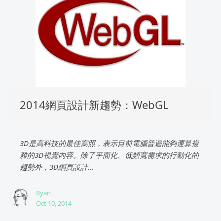
2014網頁設計新趨勢：WebGL
3D是高科技的最佳寫照，表示目前電腦普遍能夠運算複
雜的3D視覺內容。除了平面化、低頻寬需求的行動化的
趨勢外，3D網頁設計...
Ryan
Oct 10, 2014