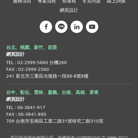
服務項目
專案流程
部落格
常見問題
線上詢價
網頁設計
台北、桃園、新竹、苗栗
網頁設計
TEL : 02-2999-5660 分機260
FAX : 02-2999-2560
241 新北市三重區光復路一段88-8號8樓
台中、彰化、雲林、嘉義、台南、高雄、屏東
網頁設計
TEL : 06-3841-917
FAX : 06-3841-890
709 台南市安南區工業二路31號研究二館310室
馬亞科技股份有限公司，版權所有 COPYRIGHT © 1996-2022