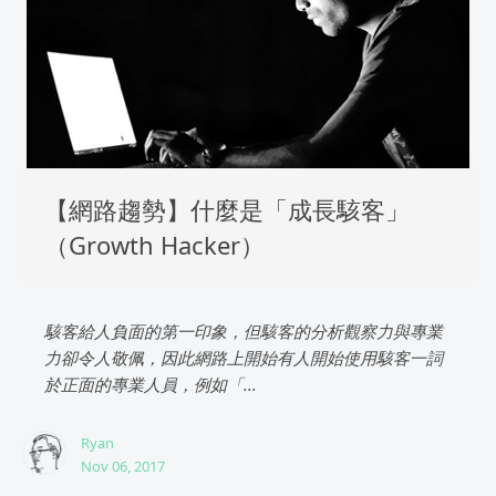
【網路趨勢】什麼是「成長駭客」
（Growth Hacker）
駭客給人負面的第一印象，但駭客的分析觀察力與專業
力卻令人敬佩，因此網路上開始有人開始使用駭客一詞
於正面的專業人員，例如「...
Ryan
Nov 06, 2017