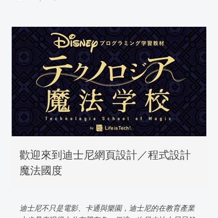
歡迎來到迪士尼網頁設計／程式設計
魔法國度
迪士尼不只是電影、卡通與樂園，迪士尼的在教育產業