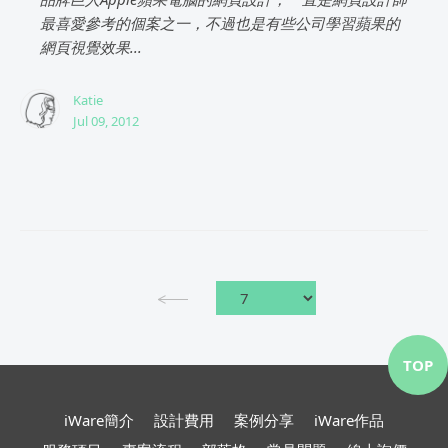
最喜愛參考的個案之一，不過也是有些公司學習蘋果的
網頁視覺效果...
Katie
Jul 09, 2012
TOP
iWare簡介
設計費用
案例分享
iWare作品