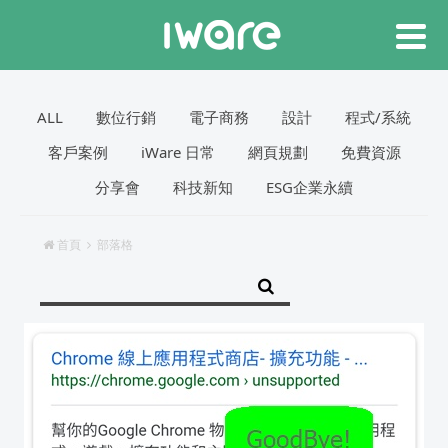
ALL
數位行銷
電子商務
設計
程式/系統
客戶案例
iWare 日常
網頁規劃
免費資源
分享會
科技新知
ESG企業永續
首頁
部落格