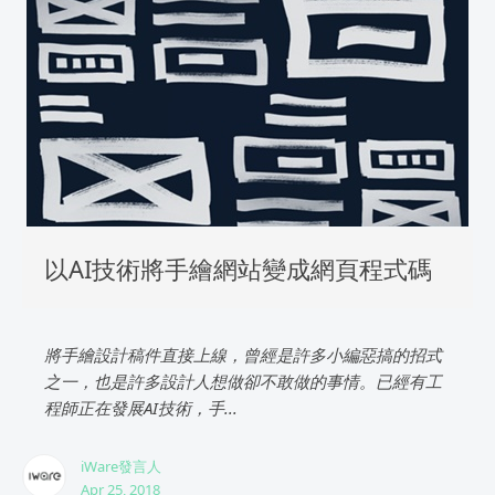
以AI技術將手繪網站變成網頁程式碼
將手繪設計稿件直接上線，曾經是許多小編惡搞的招式
之一，也是許多設計人想做卻不敢做的事情。已經有工
程師正在發展AI技術，手...
iWare發言人
Apr 25, 2018