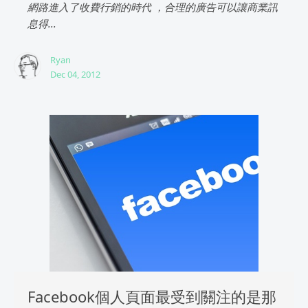
網路進入了收費行銷的時代 ，合理的廣告可以讓商業訊
息得...
Ryan
Dec 04, 2012
Facebook個人頁面最受到關注的是那