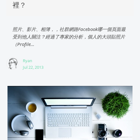
裡？
照片、影片、相簿，，社群網路Facebook哪一個頁面最
受到他人關注？經過了專家的分析，個人的大頭貼照片
（Profile...
Ryan
Jul 22, 2013