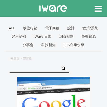
ALL
數位行銷
電子商務
設計
程式/系統
客戶案例
iWare 日常
網頁規劃
免費資源
分享會
科技新知
ESG企業永續
首頁
部落格