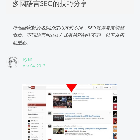
多國語言SEO的技巧分享
每個國家對於名詞的使用方式不同，SEO就得考慮調整
看看。不同語言的SEO方式有所巧妙與不同，以下為四
個重點。...
Ryan
Apr 04, 2013