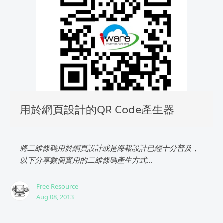
用於網頁設計的QR Code產生器
將二維條碼用於網頁設計或是海報設計已經十分普及，
以下分享數個實用的二維條碼產生方式...
Free Resource
Aug 08, 2013