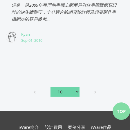
這是一份2009年整理的手機上網用戶對於手機版網頁設
計的缺失總整理，十分適合給網頁設計師及想要製作手
機網站的客戶參考...
Ryan
Sep 01, 2010
TOP
iWare簡介
設計費用
案例分享
iWare作品