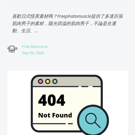
喜歡日式怪異素材嗎？Freephotomuscle提供了多達百張
肌肉男子的素材，陽光四溢的肌肉男子，不論是在運
動、生活、...
Free Resource
Sep 09, 2020