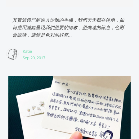
其實濾鏡已經進入你我的手機，我們天天都在使用，如
何應用濾鏡呈現我們想要的情教，想傳達的訊息，色彩
會說話，濾鏡是色彩的好夥...
Katie
Sep 20, 2017