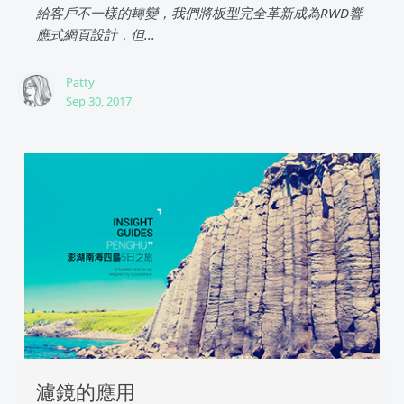
給客戶不一樣的轉變，我們將板型完全革新成為RWD響
應式網頁設計，但...
Patty
Sep 30, 2017
濾鏡的應用