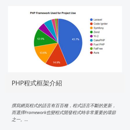
PHP程式框架介紹
撰寫網頁程式的語言有百百種，程式語言不斷的更新，
而選擇Framework也變程式開發程式時非常重要的環節
之一。...