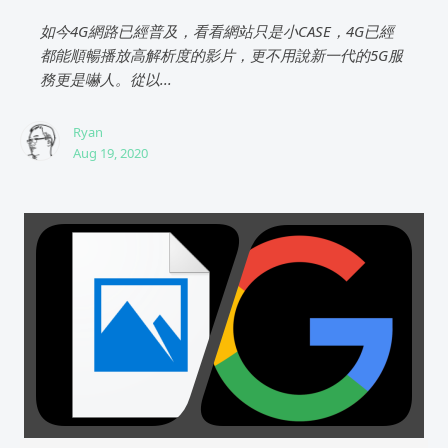
如今4G網路已經普及，看看網站只是小CASE，4G已經
都能順暢播放高解析度的影片，更不用說新一代的5G服
務更是嚇人。從以...
Ryan
Aug 19, 2020