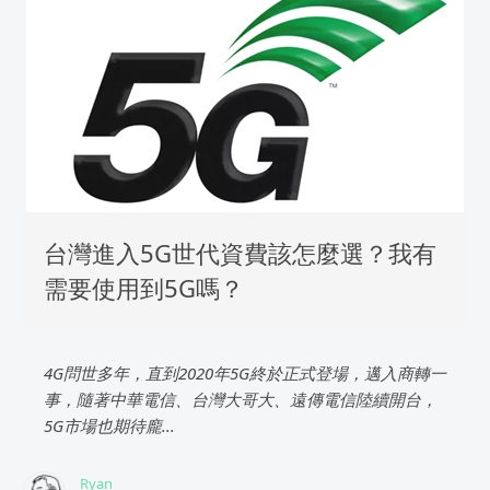
台灣進入5G世代資費該怎麼選？我有
需要使用到5G嗎？
4G問世多年，直到2020年5G終於正式登場，邁入商轉一
事，隨著中華電信、台灣大哥大、遠傳電信陸續開台，
5G市場也期待龐...
Ryan