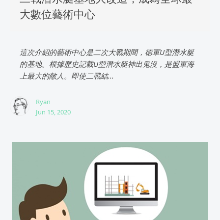
大數位藝術中心
這次介紹的藝術中心是二次大戰期間，德軍U型潛水艇
的基地。根據歷史記載U型潛水艇神出鬼沒，是盟軍海
上最大的敵人。即使二戰結...
Ryan
Jun 15, 2020