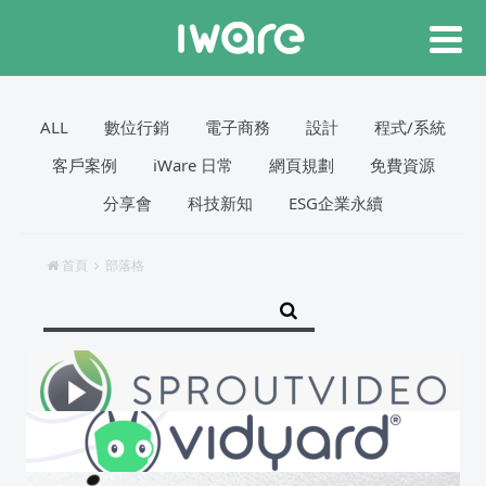
ALL
數位行銷
電子商務
設計
程式/系統
客戶案例
iWare 日常
網頁規劃
免費資源
分享會
科技新知
ESG企業永續
首頁
部落格