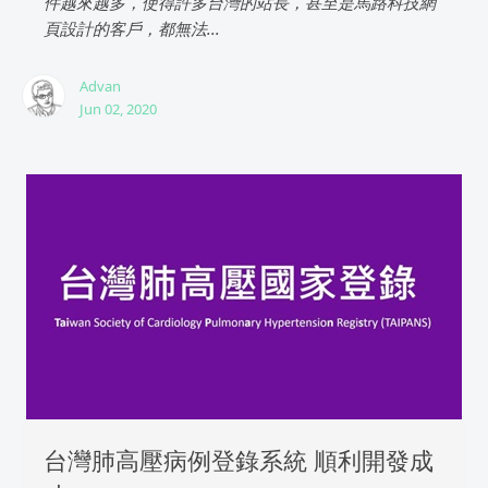
件越來越多，使得許多台灣的站長，甚至是馬路科技網
頁設計的客戶，都無法...
Advan
Jun 02, 2020
台灣肺高壓病例登錄系統 順利開發成