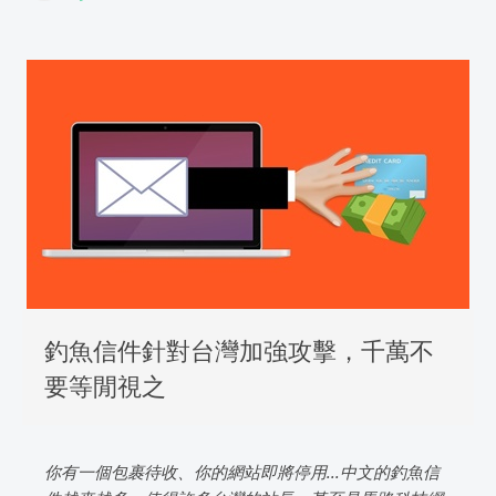
釣魚信件針對台灣加強攻擊，千萬不
要等閒視之
你有一個包裹待收、你的網站即將停用...中文的釣魚信