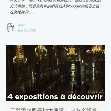
今天分享一個Chrome內建的精簡模式，他並非以壓縮的
方式傳輸，而是先將你的網頁載入到Google伺服器之後
在傳輸給你，...
Ryan
Jun 24, 2020
二戰潛水艇基地大改造，成為全球最