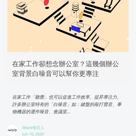
在家工作卻想念辦公室？這幾個辦公
室背景白噪音可以幫你更專注
在家工作「聽覺」也可以促進工作效率、提昇專注力。
許多辦公室特有的「白噪音」如：鍵盤的敲打聲音、事
物機器的運作噪音、會議室...
iWare發言人
Jun 10, 2020