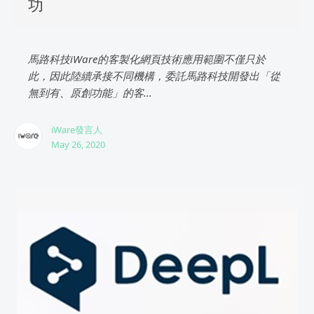
功
馬路科技iWare的客製化網頁技術應用範圍不僅只於
此，因此陸續承接不同機構，委託馬路科技開發出「從
無到有、原創功能」的客...
iWare發言人
May 26, 2020