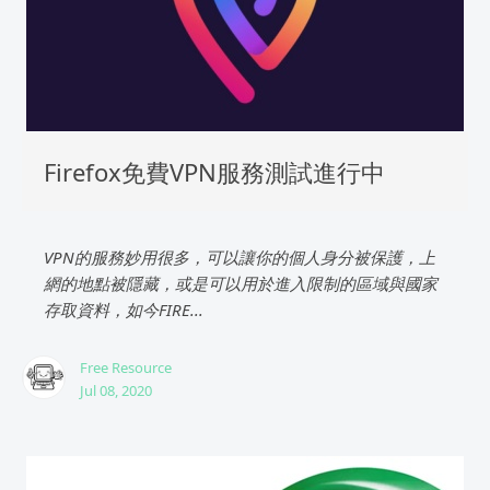
Firefox免費VPN服務測試進行中
VPN的服務妙用很多，可以讓你的個人身分被保護，上
網的地點被隱藏，或是可以用於進入限制的區域與國家
存取資料，如今FIRE...
Free Resource
Jul 08, 2020