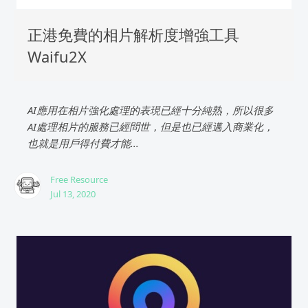
正港免費的相片解析度增強工具
Waifu2X
AI應用在相片強化處理的表現已經十分純熟，所以很多
AI處理相片的服務已經問世，但是也已經邁入商業化，
也就是用戶得付費才能...
Free Resource
Jul 13, 2020