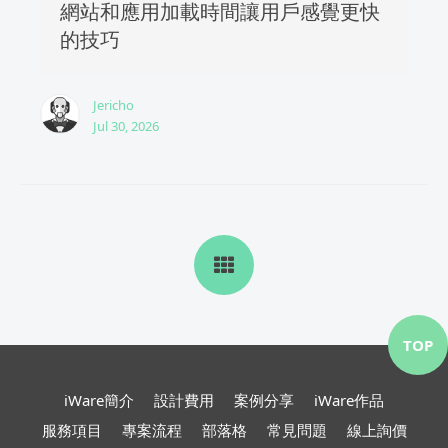
網站和應用加載時間讓用戶感覺更快
的技巧
Jericho
Jul 30, 2026
TOP
iWare簡介
設計費用
案例分享
iWare作品
服務項目
專案流程
部落格
常見問題
線上詢價