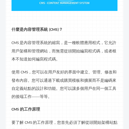
什麼是內容管理系統
？
(CMS)
是內容管理系統的縮寫，是一種軟體應用程式，它允許
CMS
用戶
架
構和管理網站，而無需從頭開始編寫
程式
碼，或者根
本不知道如何編寫
程式
碼。
使用
，您可以在用戶友好的界面中建
立
、管理、修改和
CMS
發布內容。您可以通過下載或購買模板和擴展而不是編碼來
自定義站點的設計和功能。您可以讓多個用戶在同一個工具
的後端工作
——等等。
的工作原理
CMS
要了解
的工作原理，您首先必須了解從頭開始
架
構站點
CMS