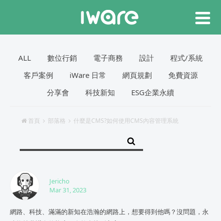
ALL
數位行銷
電子商務
設計
程式/系統
客戶案例
iWare 日常
網頁規劃
免費資源
分享會
科技新知
ESG企業永續
首頁
部落格
什麼是CMS?如何使用CMS內容管理系統
Jericho
Mar 31, 2023
網路、科技、滿滿的新知在浩瀚的網路上，想要得到他嗎？沒問題，永