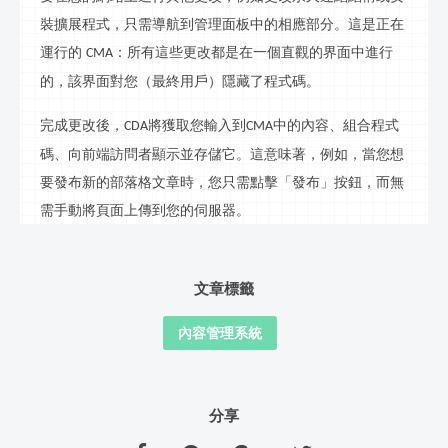
裝擴展程
式
，只需導航到管理面板中的相應部分。這是正在
運行的
：所有這些更改都是在一個直觀的界面中進行
CMA
的，該界面對您（最終用戶）隱藏了
程式
碼。
完成更改後，
將獲取您輸入到
中的內容、組合
程式
CDA
CMA
碼
、向前端訪問者顯示並存儲它。這意味著，例如，當您想
要發布新的
部落格
文章時，您只需點擊「發布」按鈕，而無
需手動將頁面上傳到您的伺服器。
文章標籤
內容管理系統
分享