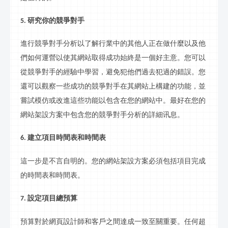
研究你的競爭對手
5.
進行競爭對手分析以了解行業中的其他人正在做什麼以及他
們如何運營以使其網站取得成功始終是一個好主意。您可以
從競爭對手的經驗中學習，避免犯他們過去犯過的錯誤。您
還可以觀察一些成功的競爭對手在其網站上構建的功能，並
嘗試模仿或改進這些功能以包含在您的網站中。最好在您的
網站
架設
方案中包含您的競爭對手分析的詳細
讯息
。
建立
項目時間表和時間表
6.
這一步是不言自明的。您的網站
架設
方案必須包括項目完成
的時間表和時間表。
設定項目總預算
7.
預算對於網頁設計師和客戶之間達成一致至關重要。任何超