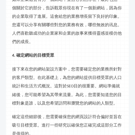
個關於它的部分，告訴觀眾你現在有了一個新網站，因為你
的企業取得了進展。這會給您的業務增長留下良好的印象。
您還可以分享有關哪些對您的業務有效，哪些無效的
讯息
。
人們喜歡聽成功的企業家和企業的故事來獲得靈感並模仿他
們的成長。
確定網站的目標受眾
4.
接下來在您的網站
架設
方案中，您需要確定您的業務所針對
的客戶類型。在此基礎上，為您的網站提供目標受眾的人口
統計和生活方式概況。這對於
目的很重要。網站準備就
SEO
緒後，您可能希望為其帶來流量。為此，您需要知道您的目
標對象是誰，以及您希望訪問和瀏覽您的網站的人類型。
確定這些細節後，您需要確保您的網頁設計符合偏好並旨在
吸引目標受眾。進行一些研究以確保您正確完成這部分工作
是值得的。