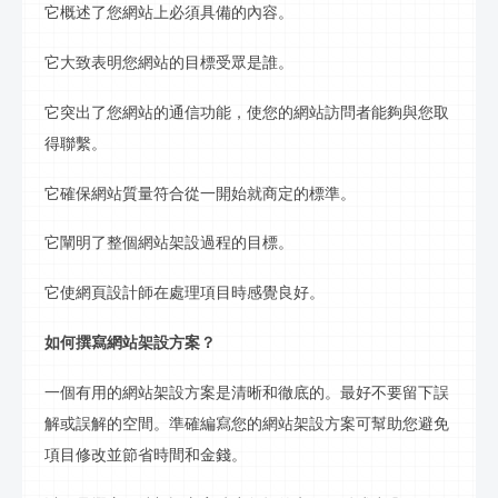
它概述了您網站上必須具備的內容。
它大致表明您網站的目標受眾是誰。
它突出了您網站的通信功能，使您的網站訪問者能夠與您取
得聯繫。
它確保網站質量符合從一開始就商定的標準。
它闡明了整個網站
架設
過程的目標。
它使網頁設計師在處理項目時感覺良好。
如何撰寫網站
架設
方案？
一個有用的網站
架設
方案是清晰和徹底的。最好不要留下誤
解或誤解的空間。準確編寫您的網站
架設
方案可幫助您避免
項目修改並節省時間和金錢。