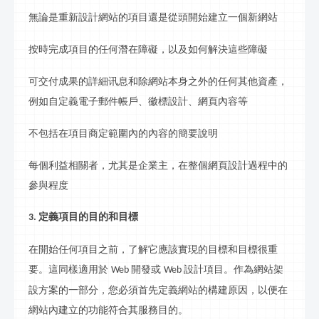
無論是重新設計網站的項目還是從頭開始
建立
一個新網站
按時完成項目的任何潛在障礙，以及如何解決這些障礙
可交付成果的詳細
讯息
和除網站本身之外的任何其他資產，
例如自定義電子郵件帳戶、徽標設計、網頁內容等
不包括在項目商定範圍內的內容的簡要說明
每個利益相關者，尤其是企業主，在整個網頁設計過程中的
參與程度
定義項目的目的和目標
3.
在開始任何項目之前，了解它應該實現的目標和目標很重
要。這同樣適用於
開發或
設計項目。作為網站
架
Web
Web
設
方案的一部分，您必須首先定義網站的構建原因，以便在
網站內
建立
的功能符合其服務目的。