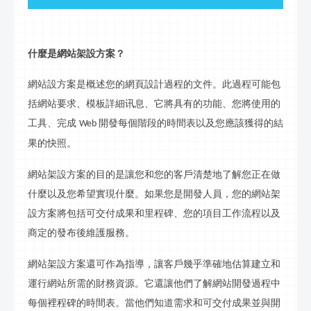
什麼是網站
架設
方案？
網站
設
方案是概述您的網頁設計過程的文件。此過程可能包
括網站要求、模板詳細
讯息
、它將具有的功能、您將使用的
工具、完成
開發每個階段的時間表以及您應該獲得的結
Web
果的快照。
網站
架設
方案的目的是讓您和您的客戶清楚地了解您正在做
什麼以及您希望實現什麼。如果您是開發人員，您的網站
架
設
方案將包括可交付成果和里程碑、您的項目工作流程以及
商定的發布後維護服務。
網站
架設
方案還可作為指導，讓客戶幾乎準確地估算建立和
運行網站所需的財務資源。它還讓他們了解網站開發過程中
每個裡程碑的時間表。當他們知道需求和可交付成果並與開