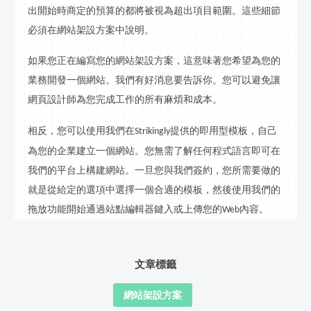
出開始時商定的預算的都將被視為超出項目範圍。這些細節
必須在網站
架設
方案中說明。
如果您正在編寫您的網站
架設
方案，這意味著您希望為您的
業務開發一個網站。我們有好消息要告訴你。您可以避免讓
網頁設計師為您完成工作的所有麻煩和成本。
相反，您可以使用我們在
提供的即用型模板，自己
Strikingly
為您的企業
建立
一個網站。您無需了解任何程式語言即可在
我們的平台上構建網站。一旦您與我們簽約，您所需要做的
就是從給定的選項中選擇一個合適的模板，然後使用我們的
拖放功能開始通過站點編輯器鍵入或上傳您的
內容。
Web
文章標籤
網站架設方案