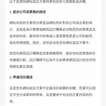
以下是撰寫網站
架設
方案時應包括的七個要點或步驟。
提供公司或業務的描述
1.
網站內容的主要部分將是該網站所針對的公司或企業的簡
介。這就是為什麼整個網頁設計團隊必須熟悉您的業務及其
提供的內容。參與其中的每個人還需要熟悉貴公司的願景、
使命和價值觀。因此，這些必須包含在網站
架設
方案中。
當您向網頁設計團隊提供業務概覽時，最好包括您業務的任
何擴展計劃。設計團隊可以為不久的將來網頁設計的任何預
期變化奠定基礎。
準備項目概述
2.
這是您在網站
架設
方案中定義項目範圍的步驟。您還可以指
定可交付成果和時間表。這是概述中包含的主要內容的列
表。