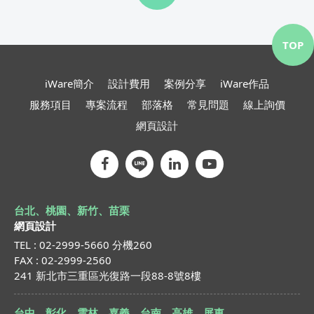
TOP
iWare簡介
設計費用
案例分享
iWare作品
服務項目
專案流程
部落格
常見問題
線上詢價
網頁設計
台北、桃園、新竹、苗栗
網頁設計
TEL : 02-2999-5660 分機260
FAX : 02-2999-2560
241 新北市三重區光復路一段88-8號8樓
台中、彰化、雲林、嘉義、台南、高雄、屏東