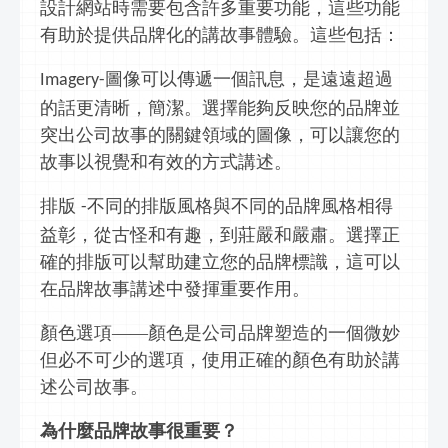
設計網站時需要包含許多重要功能，這些功能
有助於提供品牌化的講故事體驗。這些包括：
圖像可以傳遞一個
訊息
，是遠遠超過
Imagery-
的話更清晰，簡潔。選擇能夠反映您的品牌並
突出公司故事的關鍵領域的圖像，可以讓您的
故事以視覺和有效的方式講述。
排版
不同的排版風格與不同的品牌風格相得
-
益彰，從古怪和有趣，到莊嚴和嚴肅。選擇正
確的排版可以幫助建立您的品牌標識，這可以
在品牌故事講述中發揮重要作用。
顏色選項
——顏色是公司品牌塑造的一個微妙
但必不可少的選項，使用正確的顏色有助於講
述公司故事。
為什麼品牌故事很重要？