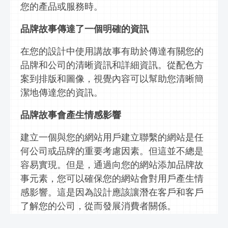
您的產品或服務時。
品牌故事傳達了一個明確的資
訊
在您的設計中使用講故事有助於傳達有關您的
品牌和公司的清晰資
訊
和詳細
資
訊
。從配色方
案到排版和圖像，視覺內容可以幫助您清晰簡
潔地傳達您的
資
訊
。
品牌故事會產生情感影響
建立
一個與您的網站用戶建立聯繫的網站是任
何公司或品牌的重要考慮因素。但這並不總是
容易實現。但是，通過向您的網站添加品牌故
事元素，您可以確保您的網站會對用戶產生情
感影響。這是因為設計應該讓潛在客戶和客戶
了解您的公司，從而發展消費者關係。