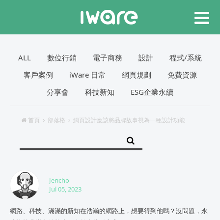
ALL
數位行銷
電子商務
設計
程式/系統
客戶案例
iWare 日常
網頁規劃
免費資源
分享會
科技新知
ESG企業永續
首頁
部落格
網頁設計應該將品牌故事視為一種設計功能
Jericho
Jul 05, 2023
網路、科技、滿滿的新知在浩瀚的網路上，想要得到他嗎？沒問題，永