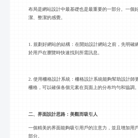
布局是網站設計中最基礎也是最重要的一部分。一個
潔、整潔的感覺。
1. 規劃好網站的結構：在開始設計網站之前，先明
於用戶在瀏覽時快速找到所需
訊息
。
2.
使用
柵格設計系統
：
柵格設計系統
能夠幫助設計師
柵格，可以確保各個元素在頁面上的分布均勻和協調
二、界面設計思路：美觀而吸引人
一個精美的界面能夠吸引用戶的注意力，並且增加用
部分。