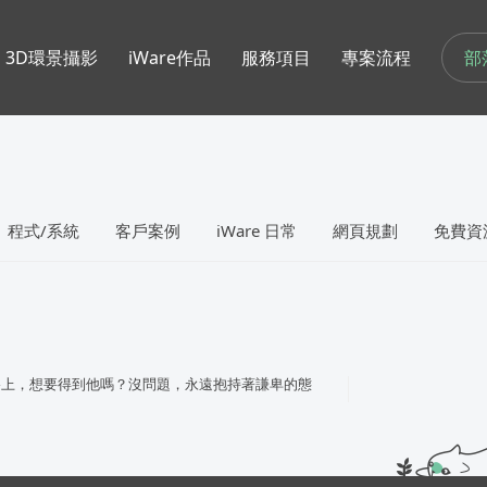
部
3D環景攝影
iWare作品
服務項目
專案流程
程式/系統
客戶案例
iWare 日常
網頁規劃
免費資
路上，想要得到他嗎？沒問題，永遠抱持著謙卑的態