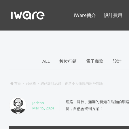
iWare簡介
設計費用
ALL
數位行銷
電子商務
設計
首頁
部落格
網站設計思路：創造令人愉悅的用戶體驗
網路、科技、滿滿的新知在浩瀚的網
Jericho
Mar 15, 2024
度，自然會找到方案！