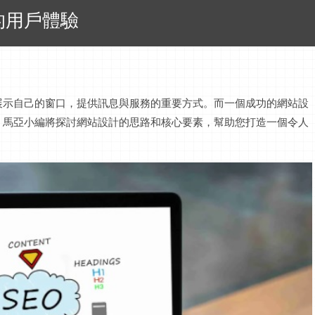
的用戶體驗
展示自己的窗口，提供
訊息
與服務的重要方式。而一個成功的網站設
。
馬亞小編
將探討網站設計的思路和核心要素，幫助您打造一個令人