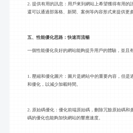
2. 提供有用的
訊息
：用戶來到網站上希望獲得有用的
還可以通過部落格、新聞、案例等內容形式來提供更
五、性能優化思路：快速而流暢
一個性能優化良好的網站能夠提升用戶的體驗，並且
1. 壓縮和優化圖片：圖片是網站中的重要內容，但
和優化，以減少加載時間。
2.
原始碼
優化：優化前端
原始碼
，刪除冗餘
原始碼
和
碼
的優化也能夠加快網站的響應速度。