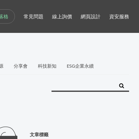
落格
常見問題
線上詢價
網頁設計
資安服務
源
分享會
科技新知
ESG企業永續
文章標籤