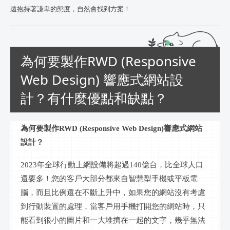
遠抱持著謙卑的態度，自然會找到方案！
為何要製作RWD (Responsive
Web Design) 響應式網站設
計？有什麼優點和缺點？
為何要製作
RWD (Responsive Web Design)響應式網站
設計？
20
23
年全球
行動
上網設備將超過
1
40
億台，比全球人口
還要多！您的客戶大部分都來自
智慧
型手機或平板電
腦，而且比例還在不斷上升中，如果您的網站沒有考慮
到行動裝置的處理，當客戶用手機打開您的網站時，只
能看到很小的圖片和一大堆擠在一起的文字，幾乎無法