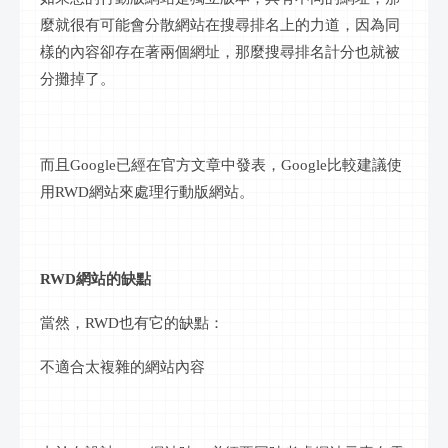
麼就很有可能會分散網站在
搜尋
排名上的力道，因為同
樣的內容卻存在著兩個網址，那麼
搜尋
排名計分也就被
分攤掉了。
而且
Google
已經在官方文章
中發表，
Google
比較建議使
用
RWD網站來處理
行動
版網站。
RWD網站的缺點
當然，
RWD也有它的缺點：
不適合太複雜的網站內容