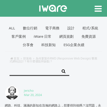
ALL
數位行銷
電子商務
設計
程式/系統
客戶案例
iWare 日常
網頁規劃
免費資源
分享會
科技新知
ESG企業永續
首頁
部落格
為何要製作RWD (Responsive Web Design) 響應
式網站設計？有什麼優點和缺點？
Jericho
Mar 20, 2024
網路、科技、滿滿的新知在浩瀚的網路上，想要得到他嗎？沒問題，永