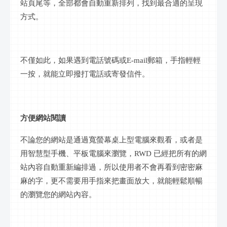
站頁尾等，全部都會自動重新排列，找到最合適的呈現
方式。
不僅如此，如果遇到電話號碼或
E-mail郵箱，手指輕輕
一按，就能立即撥打電話或寄發信件。
方便網站閱讀
不論您的網站是通過寬
螢幕
桌
上
型電腦
來觀看，或者是
用
智慧
型手機、平板電腦來瀏覽，
RWD 已經把所有的網
站內容自動重新編排過，所以使用者不會再看到密密麻
麻的字，更不需要用手指來把畫面放大，就能輕鬆順暢
的瀏覽您的網站內容。