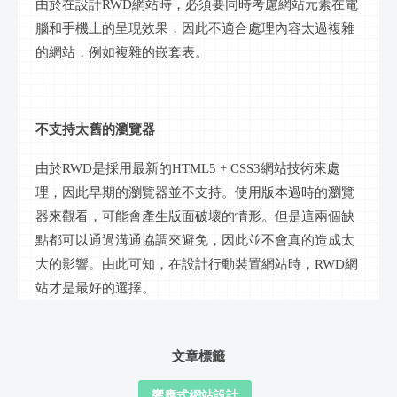
由於在設計
RWD網站時，必須要同時考慮網站元素在
電
腦
和手機上的呈現效果，因此不適合處理內容太過複雜
的網站，例如複雜的嵌套表。
不支持太舊的瀏覽器
由於
RWD是採用最新的HTML5 + CSS3網站技術來處
理，因此早期的瀏覽器並不支持。使用版本過時的瀏覽
器來觀看，可能會產生版面破壞的情形。但是這兩個缺
點都可以通過溝通協調來避免，因此並不會真的造成太
大的影響。由此可知，在設計行動裝置網站時，RWD網
站才是最好的選擇。
文章標籤
響應式網站設計