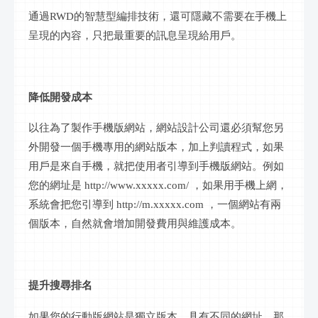
通過
RWD的
智慧
型編排技術，還可隱藏不需要在手機上
呈現的內容，只把最重要的
訊息
呈現給用戶。
降低開發成本
以往為了製作手機版網站，網站設計公司還必須幫您另
外開發一個手機專用的網站版本，加上判讀
程式
，如果
用戶是來自手機，就把使用者引導到手機版網站。例如
您的網址是
http://www.xxxxx.com/ ，如果用手機上網，
系統會把您引導到 http://m.xxxxx.com ，一個網站有兩
個版本，自然就會增加開發費用與維護成本。
提升
搜尋
排名
如果您的
行動
版網站是獨立版本，具有不同的網址，那