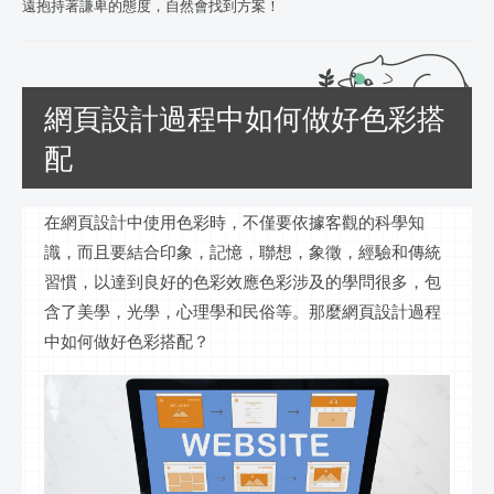
遠抱持著謙卑的態度，自然會找到方案！
網頁設計過程中如何做好色彩搭
配
在
網頁設計
中使用色彩時，不僅要依據客觀的科學知
識，而且要結合印象，記憶，聯想，象徵，經驗和傳統
習慣，以達到良好的色彩效應色彩涉及的學問很多，包
含了美學，光學，心理學和民俗等。那麼
網頁設計
過程
中如何做好色彩搭配？