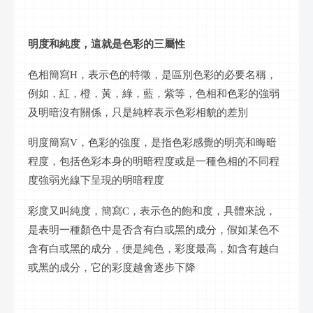
明度和純度，這就是色彩的三屬性
色相簡寫
H，表示色的特徵，是區別色彩的必要名稱，
例如，紅，橙，黃，綠，藍，紫等，色相和色彩的強弱
及明暗沒有關係，只是純粹表示色彩相貌的差別
明度簡寫
V，色彩的強度，是指色彩感覺的明亮和晦暗
程度，包括色彩本身的明暗程度或是一種色相的不同程
度強弱光線下呈現的明暗程度
彩度又叫純度，簡寫
C，表示色的飽和度，具體來說，
是表明一種顏色中是否含有白或黑的成分，假如某色不
含有白或黑的成分，便是純色，彩度最高，如含有越白
或黑的成分，它的彩度越會逐步下降