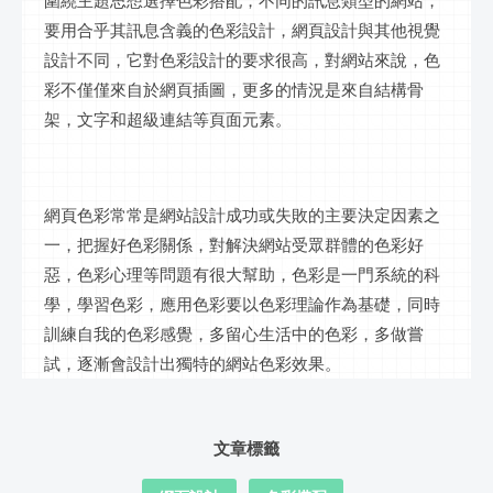
圍繞主題思想選擇色彩搭配，不同的
訊息
類型的網站，
要用合乎其
訊息
含義的色彩設計，網頁設計與其他視覺
設計不同，它對色彩設計的要求很高，對網站來說，色
彩不僅僅來自於網頁插圖，更多的情況是來自結構骨
架，文字和超級連結等頁面元素。
網頁色彩常常是網站設計成功或失敗的主要決定因素之
一，把握好色彩關係，對解決網站受眾群體的色彩好
惡，色彩心理等問題有很大幫助，色彩是一門系統的科
學，學習色彩，應用色彩要以色彩理論作為基礎，同時
訓練自我的色彩感覺，多留心生活中的色彩，多做嘗
試，逐漸會設計出獨特的網站色彩效果。
文章標籤