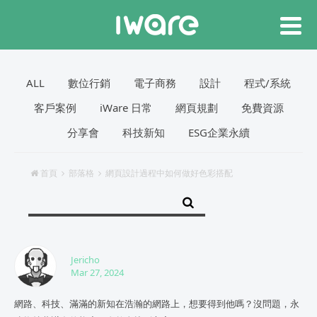
ALL
數位行銷
電子商務
設計
程式/系統
客戶案例
iWare 日常
網頁規劃
免費資源
分享會
科技新知
ESG企業永續
首頁
部落格
網頁設計過程中如何做好色彩搭配
Jericho
Mar 27, 2024
網路、科技、滿滿的新知在浩瀚的網路上，想要得到他嗎？沒問題，永