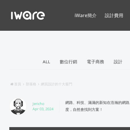
iWare簡介
設計費用
ALL
數位行銷
電子商務
設計
首頁
部落格
網頁設計的十大竅門
網路、科技、滿滿的新知在浩瀚的網路
Jericho
Apr 03, 2024
度，自然會找到方案！