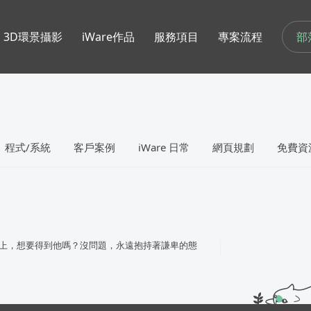
部
3D環景攝影
iWare作品
服務項目
專案流程
程式/系統
客戶案例
iWare 日常
網頁規劃
免費資
上，想要得到他嗎？沒問題，永遠抱持著謙卑的態