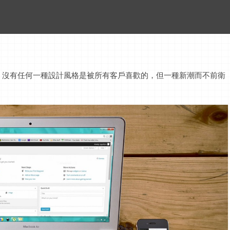
，沒有任何一種設計風格是被所有客戶喜歡的，但一種新潮而不前衛