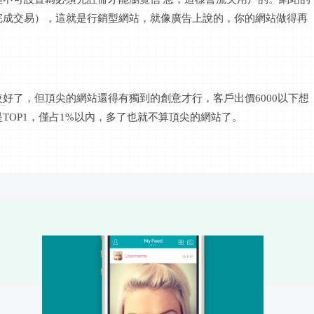
完成交易），這就是
行銷
型網站，就像廣告上說的，你的網站做得再
較好了，但頂尖的網站還得有獨到的創意才行，客戶出價
6000
以下想
是
TOP1，僅占1%以內，多了也就不算頂尖的網站了。