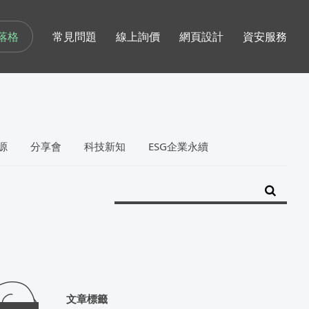
落格
常見問題
線上詢價
網頁設計
資安服務
源
分享會
科技新知
ESG企業永續
文章標籤