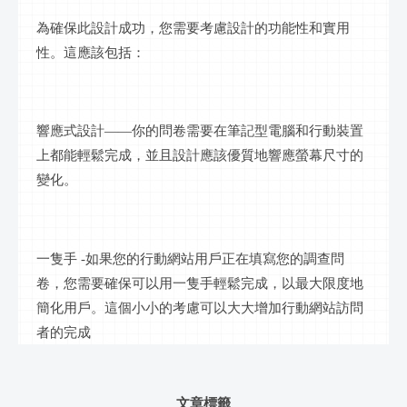
為確保此設計成功，您需要考慮設計的功能性和實用
性。這應該包括：
響應式設計
——你的問卷需要在筆記型電腦和行動裝置
上都能輕鬆完成，並且設計應該
優質
地響應
螢幕
尺寸的
變化。
一隻手
-如果您的
行動
網站用戶正在填寫您的調查問
卷，您需要確保可以用一隻手輕鬆完成，以最大限度地
簡化用戶。這個小小的考慮可以大大增加
行動
網站訪問
者的完成
文章標籤