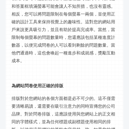
和答案框填滿
螢幕
可能會讓人不知所措，也沒有靈感。
相反，您可以將問題限制在每個
螢幕
一兩個，並使用正
確的設計工具來保持視覺上的趣味性。這對您的網站用
戶來說更具吸引力，並且有助於提高完成率。當然，當
限制每個
螢幕
的問題數量時，您還應該包括某種進度計
數器，以便完成問卷的人可以看到剩餘的問題數量。當
他們通過時，這也會喚起一種進步和成就感，獎勵
互動
成本。
為網站問卷使用正確的排版
排版對於您網站的各個方面都是必不可少的。這不僅需
要清晰易讀，還需要在吸引注意力的同時宣傳您的公司
品牌。對於問卷排版，這應該使用與您網站上的正文相
同的字體樣式，並為任何標題或副標題使用相同的排