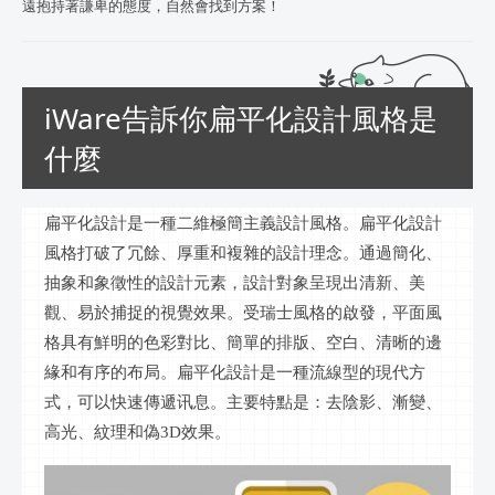
遠抱持著謙卑的態度，自然會找到方案！
iWare告訴你扁平化設計風格是
什麼
扁平化設計是一種二維極簡主義設計風格。扁平化設計
風格打破了冗餘、厚重和複雜的設計理念。通過簡化、
抽象和象徵性的設計元素，設計對象呈現出清新、美
觀、易於捕捉的視覺效果。受瑞士風格的啟發，平面風
格具有鮮明的色彩對比、簡單的排版、空白、清晰的邊
緣和有序的布局。扁平化設計是一種流線型的現代方
式，可以快速傳遞
讯息
。主要特點是：去陰影、漸變、
高光、紋理和偽
3D效果。