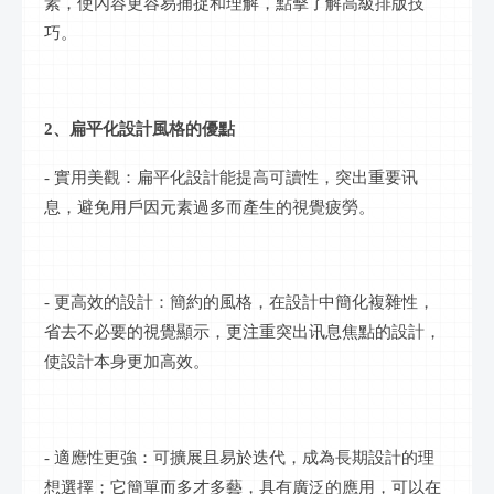
素，使內容更容易捕捉和理解，點擊了解高級排版技
巧。
2、扁平化設計風格的優點
- 實用美觀：扁平化設計能提高可讀性，突出重要
讯
息
，避免用戶因元素過多而產生的視覺疲勞。
- 更高效的設計：簡約的風格，在設計中簡化複雜性，
省去不必要的視覺顯示，更注重突出
讯息
焦點的設計，
使設計本身更加高效。
- 適應性更強：可擴展且易於迭代，成為長期設計的理
想選擇；它簡單而多才多藝，具有廣泛的應用，可以在