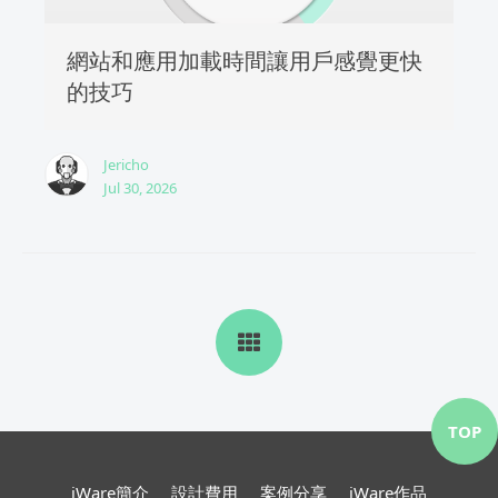
網站和應用加載時間讓用戶感覺更快
的技巧
Jericho
Jul 30, 2026
TOP
iWare簡介
設計費用
案例分享
iWare作品