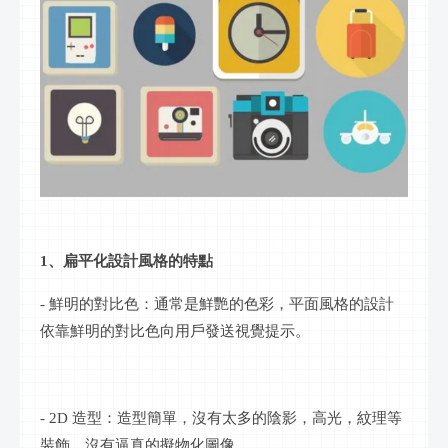
1、扁平化設計風格的特點
- 鮮明的對比色：通常是鮮艷的色彩，平面風格的設計
依靠鮮明的對比色向用戶發送視覺提示。
- 2D 造型：造型簡單，沒有太多的陰影，高光，紋理等
裝飾，沒有逼真的擬物化圖像。