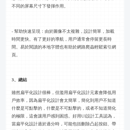
不同的屏幕尺寸下發揮作用。
- 幫助快速呈現：由於圖像不太複雜，設計簡單，加載
時間更快。有了更好的導航，用戶通常會停留更長時
間。易於閱讀的本地字體也有助於
網路
爬蟲輕鬆索引網
頁。
3、總結
雖然扁平化設計很棒，但濫用扁平化設計元素會降低用
戶效率，因為扁平化設計會太簡單，簡化到用戶不知道
什麼是可點擊的，什麼是不可點擊的，或者不知道簡化
的極限，這會讓用戶感到困惑。好用
UI設計工具認為，
當扁平化設計過於過分時，可能包括刪除凸起按鈕、帶