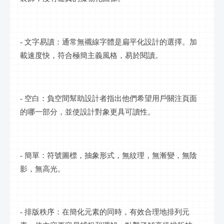
- 文字易讀：通常無襯線字體是扁平化設計的選擇。加
載速度快，符合極簡主義風格，易於閱讀。
- 空白：負空間幫助設計者指出他們希望用戶關注頁面
的哪一部分，並使設計對象更具可讀性。
- 簡單：符號圖標，抽象形式，無紋理，無漸變，無陰
影，無高光。
- 排版秩序：在簡化元素的同時，有效合理地排列元