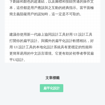
下劃線和顏色的超連結，以及圖標和按鈕旁邊的操作文
本，這些都是用戶應該與之互動的經典指示。當平面極
簡主義阻礙用戶的認知時，這一定是不可取的。
建議你使用新一代
線上
協同設計工具好用
UI 設計工具
打開你的扁平設計。與國外的扁平化設計軟體相比，好
用 UI 設計工具的本地化設計系統具有更穩定的性能和
更簡單易用的中文語言環境。它更有助於初學者學習扁
平UI設計。
文章標籤
扁平化設計