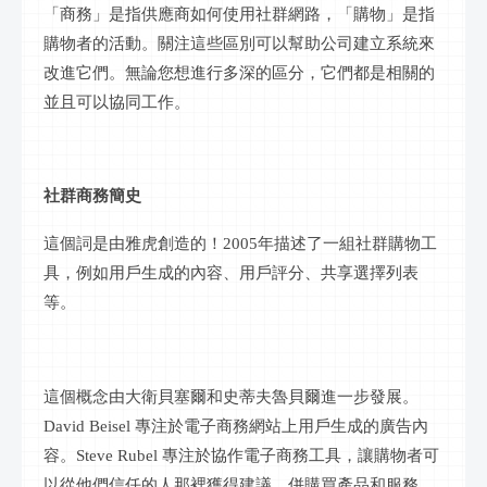
「商務」是指供應商如何使用
社群網路
，「購物」是指
購物者的活動。關注這些區別可以幫助公司建立系統來
改進它們。無論您想進行多深的區分，它們都是相關的
並且可以協同工作。
社群
商務簡史
這個詞是由雅虎創造的！
2005年描述了一組
社群
購物工
具，例如用戶生成的內容、用戶評分、共享選擇列表
等。
這個概念由大衛貝塞爾和史蒂夫魯貝爾進一步發展。
David Beisel 專注於電子商務網站上用戶生成的廣告內
容。Steve Rubel 專注於協作電子商務工具，讓購物者可
以從他們信任的人那裡獲得建議，併購買產品和服務。