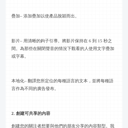
疊加
– 添加疊加以使產品脫穎而出。
影片
– 用清晰的鉤子引導。將
影片
保持在
6 到 15 秒之
間。為那些在關閉聲音的情況下觀看的人使用文字疊加
或字幕。
本地化
– 翻譯您所定位的每種語言的文本，並將每種語
言作為不同的廣告發布。
2. 創建可共享的內容
創建您的關注者想要與他們的朋友分享的內容類型。我