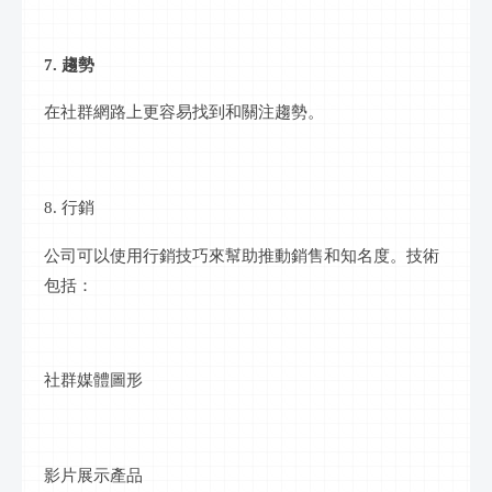
7. 趨勢
在
社群網路
上更容易找到和關注趨勢。
8.
行銷
公司可以使用
行銷
技巧來幫助推動銷售和知名度。技術
包括：
社群
媒體圖形
影片
展示產品