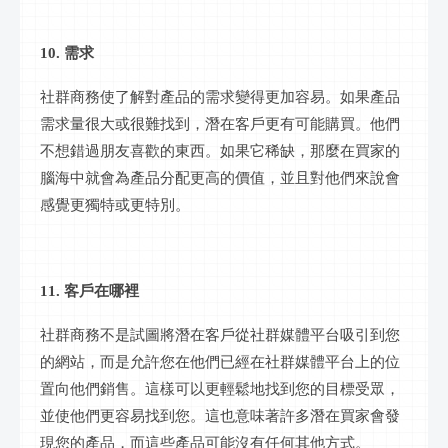
10. 需求
社群
商務使了解對產品的需求變得更加容易。如果產品
需求量很大或很難找到，潛在客戶更有可能購買。他們
不想錯過朋友喜歡的東西。如果它稀缺，那麼在買家的
腦海中就會為產品分配更高的價值，並且對他們來說會
感覺更獨特或更特別。
11. 客戶在哪裡
社群
商務不是試圖將潛在客戶從
社群
媒體平台吸引到您
的網站，而是允許您在他們已經在
社群
媒體平台上的位
置向他們銷售。這樣可以更輕鬆地找到您的目標受眾，
並使他們更容易找到您。這也意味著許多潛在買家會發
現您的產品，而這些產品可能沒有任何其他方式。