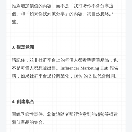
推薦增加價值的內容，而不是「我打賭你不會分享這
個」和「如果你找到就分享」的內容。我自己忽略那
些。
3. 觀眾意識
請記住，並非
社群
平台上的每個人都希望購買產品，也
不是每個人都想被出售。
Influencer Marketing Hub 報告
稱，如果
社群
平台過於商業化，
18% 的 Z 世代會離開。
4. 創建集合
圍繞季節性事件、您從追隨者那裡注意到的趨勢等構建
類似產品的集合。