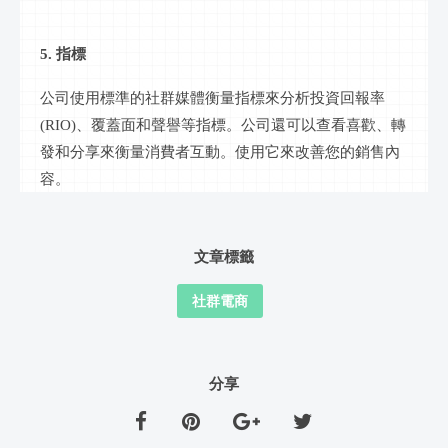
5. 指標
公司使用標準的
社群
媒體衡量指標來分析投資回報率
(RIO)、覆蓋面和聲譽等指標。公司還可以查看喜歡、轉
發和分享來衡量消費者互動。使用它來改善您的銷售內
容。
文章標籤
社群電商
分享