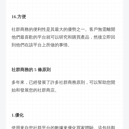
16.方便
社群
商務的便利性是其最大的優勢之一。客戶無需離開
他們最喜歡的平台就可以研究和購買產品，然後立即回
到他們在該平台上所做的事情。
社群
商務的
5 條原則
多年來，已經發展了許多
社群
商務原則，可以幫助您開
始和發展您的
社群
商店。
1.優化
使用來自您
社群
平台的數據來優化買家體驗。這包括顏