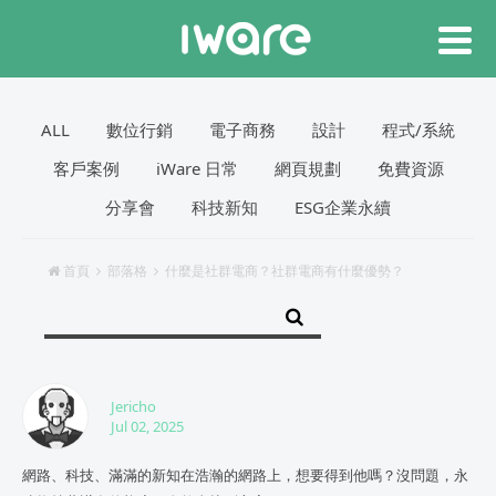
ALL
數位行銷
電子商務
設計
程式/系統
客戶案例
iWare 日常
網頁規劃
免費資源
分享會
科技新知
ESG企業永續
首頁
部落格
什麼是社群電商？社群電商有什麼優勢？
Jericho
Jul 02, 2025
網路、科技、滿滿的新知在浩瀚的網路上，想要得到他嗎？沒問題，永