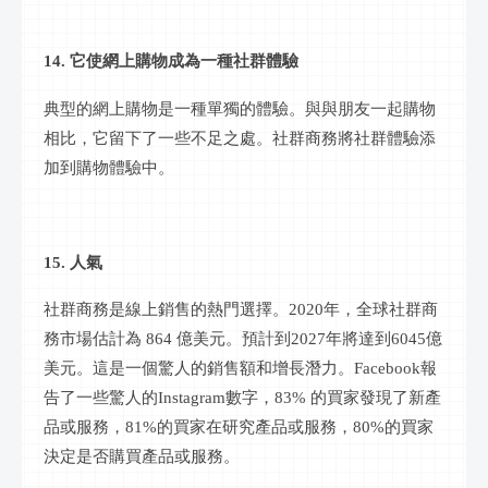
14. 它使網上購物成為一種
社群
體驗
典型的網上購物是一種單獨的體驗。與與朋友一起購物
相比，它留下了一些不足之處。
社群
商務將
社群
體驗添
加到購物體驗中。
15. 人氣
社群
商務是
線上
銷售的熱門選擇。
2020年，全球
社群
商
務市場估計為
864 億美元。預計到2027年將達到6045億
美元。這是一個驚人的銷售額和增長潛力。Facebook報
告了一些驚人的Instagram數字，83% 的買家發現了新產
品或服務，81%的買家在研究產品或服務，80%的買家
決定是否購買產品或服務。