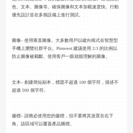
色、文本、圖像等。確保圖像和文本加載速度快。
行動
優先設計並在多個設備上進行測試。
圖像
– 使用垂直圖像。大多數用戶以縱向模式在智慧型
手機上瀏覽
社群
平台。
Pinterest 建議使用 2:3 的比例以
防止圖像被截斷。使用客戶一眼就能理解的圖像。
文本
– 創建簡短副本，標題不超過 100 個字符，描述不
超過 500 個字符。
徽標
– 請務必使用您的徽標，但不要將其放置在右下
角。該區域可以覆蓋產品圖標。