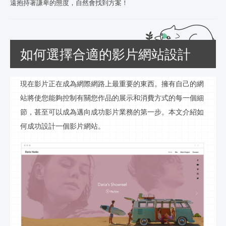
遠抱持著謙卑的態度，自然會找到方案！
如何選擇合適的影片網站設計
現在
影片
正在成為網際網路上最重要的東西。擁有自己的網
站將使您能夠控制有關您作品的展示和消費方式的每一個細
節，甚至可以成為邁向成功
影片
業務的第一步。本文介紹如
何成功設計一個
影片
網站。