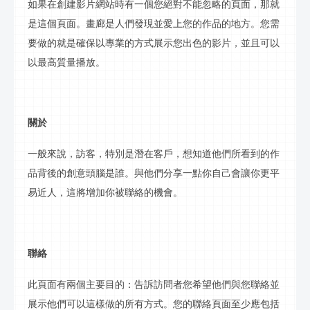
如果在創建
影片
網站時有一個您絕對不能忽略的頁面，那就
是這個頁面。畫廊是人們發現並愛上您的作品的地方。您需
要做的就是確保以專業的方式展示您出色的
影片
，並且可以
以最高質量播放。
關於
一般來說，訪客，特別是潛在客戶，想知道他們所看到的作
品背後的創意頭腦是誰。與他們分享一點你自己會讓你更平
易近人，這將增加你被
聯絡
的機會。
聯絡
此頁面有兩個主要目的：告訴訪問者您希望他們與您
聯絡
並
展示他們可以這樣做的所有方式。您的
聯絡
頁面至少應包括