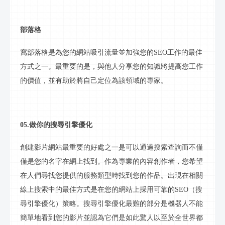
部落格
寫
部落格
是為您的網站吸引流量並加強您的
SEO工作的最佳
方式之一。最重要的是，與他人分享您的知識將提高您工作
的價值，並有助於將自己定位為該領域的專家。
05.做你的搜尋引擎優化
創建
影片
網站最重要的好處之一是可以通過搜索查詢而不僅
僅是您的名字在網上找到。作為專業的內容創作者，您希望
在人們尋找您提供的服務類型時找到您的作品。出現在相關
線上
搜索中的最佳方式是在您的網站上採用可靠的
SEO（搜
尋引擎優化）策略。搜尋引擎優化最難的部分是機器人不能
簡單地看到您的
影片
並認為它們是如此驚人以至於全世界都