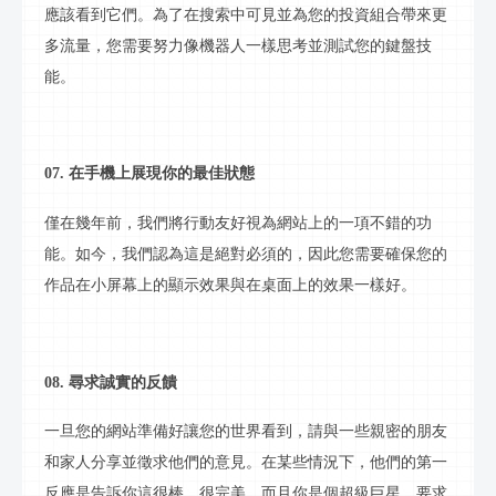
應該看到它們。為了在搜索中可見並為您的投資組合帶來更
多流量，您需要努力像機器人一樣思考並測試您的鍵盤技
能。
07. 在手機上展現你的最佳狀態
僅在幾年前，我們將
行動
友好視為網站上的一項不錯的功
能。如今，我們認為這是絕對必須的，因此您需要確保您的
作品在小屏幕上的顯示效果與在桌面上的效果一樣好。
08. 尋求誠實的反饋
一旦您的網站準備好讓您的世界看到，請與一些親密的朋友
和家人分享並徵求他們的意見。在某些情況下，他們的第一
反應是告訴你這很棒，很完美，而且你是個超級巨星。要求