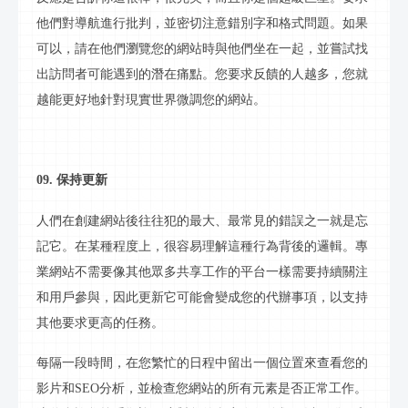
他們對導航進行批判，並密切注意錯別字和格式問題。如果
可以，請在他們瀏覽您的網站時與他們坐在一起，並嘗試找
出訪問者可能遇到的潛在痛點。您要求反饋的人越多，您就
越能更好地針對現實世界微調您的網站。
09. 保持更新
人們在創建網站後往往犯的最大、最常見的錯誤之一就是忘
記它。在某種程度上，很容易理解這種行為背後的邏輯。專
業網站不需要像其他眾多共享工作的平台一樣需要持續關注
和用戶參與，因此更新它可能會變成您的代辦事項，以支持
其他要求更高的任務。
每隔一段時間，在您繁忙的日程中留出一個位置來查看您的
影片
和
SEO分析，並檢查您網站的所有元素是否正常工作。