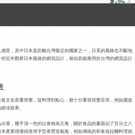
人感受，其中日本是距離台灣最近的國家之一，日系的風格也不斷地
一些近年觀察日本風格的網頁設計，相信若能應用於台灣的網頁設計
佐
美食文化首重視覺，從料理到點心，都十分重視視覺呈現，例如擺放
的絕佳效果。
為出發，幾乎清一色的以食物為主角，關於食品的畫面佔了百分之八
日本產業很懂得使用字型來營造氣氛，例如傳統的和食或拉麵料理就