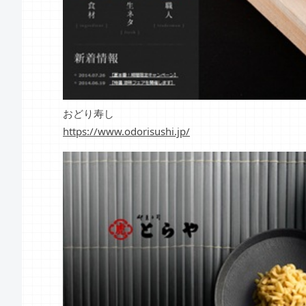
おどり寿し
https://www.odorisushi.jp/