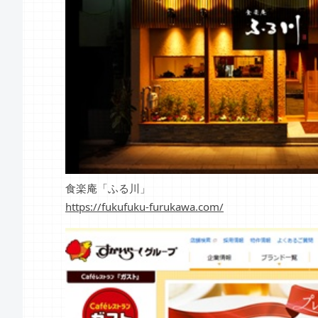
食楽庵「ふる川」
https://fukufuku-furukawa.com/