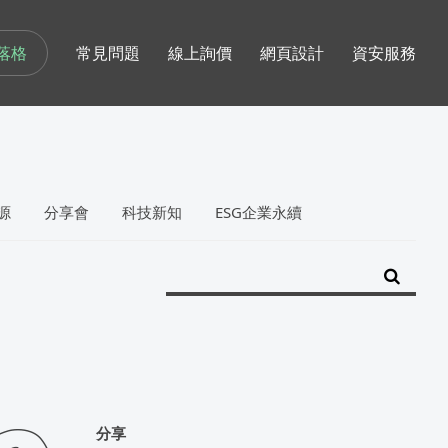
落格
常見問題
線上詢價
網頁設計
資安服務
源
分享會
科技新知
ESG企業永續
分享