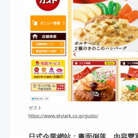
ガスト
https://www.skylark.co.jp/gusto/
日式企業網站：畫面俐落，內容豐