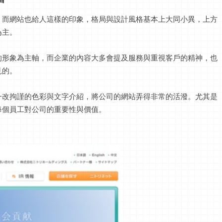
，而網站也給人這樣的印象，格局與設計風格基本上大同小異，上方
為主。
的形象為主軸，而企業的內容大多會提及服務與重視客戶的精神，也
見的。
一改拘謹的色彩與文字介紹，將公司的網站弄得非常的活潑。尤其是
每個員工對公司的重要性與價值。