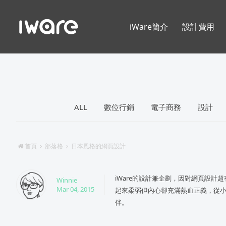
iWare簡介
設計費用
ALL
數位行銷
電子商務
設計
首頁
部落格
日本風格的網頁設計
iWare的設計兼企劃，因對網頁設計
Winnie
Mar 04, 2015
起來柔弱但內心卻充滿熱血正義，從
伴。