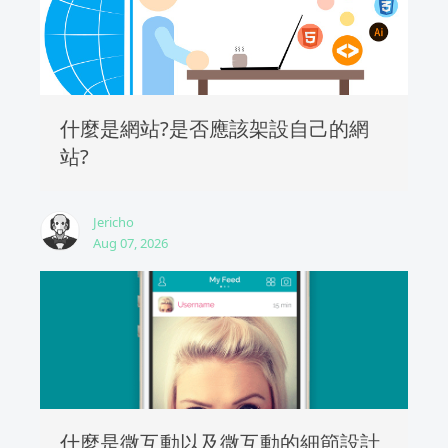
什麼是網站?是否應該架設自己的網
站?
Jericho
Aug 07, 2026
什麼是微互動以及微互動的細節設計