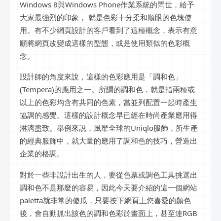
Windows 8與Windows Phone作業系統的問世，給予
大家最強烈的印象， 就是色彩十分柔和順眼的色塊使
用。有不少網頁設計的客戶看到了這種概念，表示有意
願將網頁改變成這樣的型態，或是使用類似的色彩概
念。
設計師的角度來說，這樣的色彩應用是「調和色」
(Tempera)的應用之一。所謂的調和色，就是指兩種或
以上的色彩均含有共同的色素，當並列配置一起時產生
協調的感覺。這樣的設計概念早已經在時尚產業應用得
淋漓盡致。舉例來說，風靡全球的Uniqlo服飾，所生產
的經典服飾中，就大量的應用了調和色的技巧，營造出
企業的格調。
對於一些非設計出生的人，要從色票或調色工具挑選出
調和色不是那麼的容易，因此今天要介紹的這一個網站
paletta就非常的傻瓜，只要按下網頁上您喜愛的顏色
後，會自動抓出該色的調和色彩於畫面上，甚至連RGB