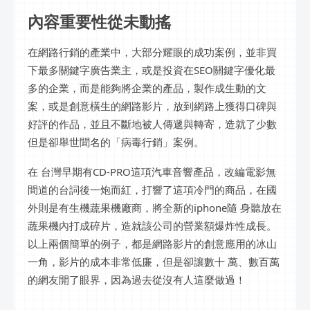
內容重要性從未動搖
在網路行銷的產業中，大部分耀眼的成功案例，並非買
下最多關鍵字廣告業主，或是投資在SEO關鍵字優化最
多的企業，而是能夠將企業的產品，製作成生動的文
案，或是創意橫生的網路影片，放到網路上獲得口碑與
好評的作品，並且不斷地被人傳遞與轉寄，造就了少數
但是卻舉世聞名的「病毒行銷」案例。
在 台灣早期有CD-PRO這項汽車音響產品，改編電影無
間道的台詞後一炮而紅，打響了這項冷門的商品，在國
外則是有生機蔬果機廠商，將全新的iphone隨 身聽放在
蔬果機內打成碎片，造就該公司的營業額爆炸性成長。
以上兩個簡單的例子，都是網路影片的創意應用的冰山
一角，影片的成本非常低廉，但是卻讓數十 萬、數百萬
的網友開了眼界，因為過去從沒有人這麼做過！