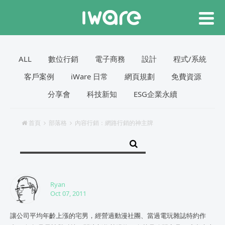
ALL
數位行銷
電子商務
設計
程式/系統
客戶案例
iWare 日常
網頁規劃
免費資源
分享會
科技新知
ESG企業永續
首頁
部落格
內容行銷：網路行銷的神主牌
Ryan
Oct 07, 2011
讓公司平均年齡上漲的宅男，經營過動漫社團、當過電玩雜誌特約作