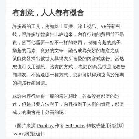
有創意，人人都有機會
許多新的工具，例如線上直播、線上視訊、VR等新科
技，跟許多媒體廣告比較起來，內容行銷的費用並不昂
貴，然而他需要一點不一樣的東西， 例如有趣的點子、
樂趣的元素、良好的文筆，融合成為美妙的創意之後，
就能夠發揮出被世人與網友所喜愛的內容式廣告。當然
您也可以用誠懇、踏實的方式，將您 的商品或是服務告
知網友。不論適哪一種方式，您都可以得到遠高於預期
的網路行銷回饋。
或許內容行銷跟一般的廣告相比，效益沒有那麼的迅
速，但是只要方法對了，內容得到了人們的肯定，那麼
成功的機會是十分高的呢！
（
圖片來源
Pixabay
作者
Antranias
轉載或使用請註明
iware網頁設計）