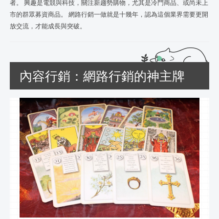
者。 興趣是電競與科技，關注新趨勢購物，尤其是冷門商品、或尚未上
市的群眾募資商品。 網路行銷一做就是十幾年，認為這個業界需要更開
放交流，才能成長與突破。
內容行銷：網路行銷的神主牌