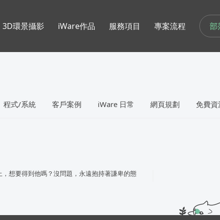
部
3D環景攝影
iWare作品
服務項目
專案流程
程式/系統
客戶案例
iWare 日常
網頁規劃
免費資
上，想要得到他嗎？沒問題，永遠抱持著謙卑的態