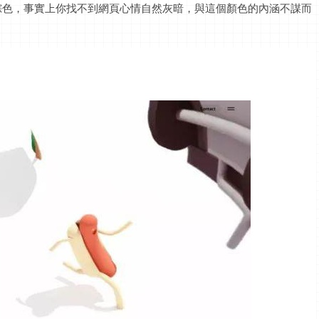
-灰棕色，事實上你找不到網頁心情自然灰暗，與這個顏色的內涵不謀而