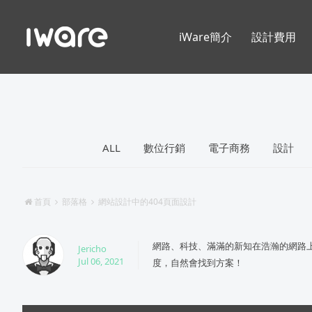
iWare簡介
設計費用
ALL
數位行銷
電子商務
設計
首頁
部落格
網站設計中的404頁面設計
網路、科技、滿滿的新知在浩瀚的網路
Jericho
Jul 06, 2021
度，自然會找到方案！