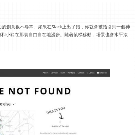
頁面的創意很不尋常。如果在Slack上出了錯，你就會被指引到一個神
雞和小豬在那裏自由自在地漫步。隨著鼠標移動，場景也會水平滾