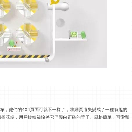
站發布，他們的404頁面可就不一樣了，將網頁遺失變成了一種有趣的
和棉花糖，用戶旋轉齒輪將它們導向正確的管子。風格簡單，可愛和