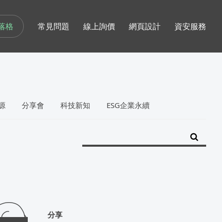
落格
常見問題
線上詢價
網頁設計
資安服務
源
分享會
科技新知
ESG企業永續
分享