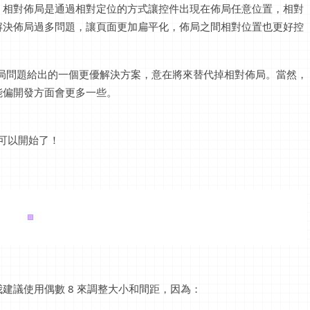
。相對佈局是通過相對定位的方式讓控件出現在佈局任意位置，相對
解決佈局過多問題，讓頁面更加扁平化，佈局之間相對位置也更好控
對佈局問題給出的一個更優解決方案，意在將來替代掉相對佈局。當然，
能偏開發方面會更多一些。
就可以開始了！
建議使用偶數 8 來調整大小和間距，因為：