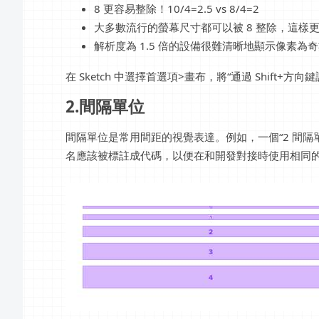
8 更容易整除！10/4=2.5 vs 8/4=2
大多數流行的螢幕尺寸都可以被 8 整除，這樣更容
解析度為 1.5 倍的設備很難清晰地顯示像素為奇
在 Sketch 中選擇首選項>畫布，將“通過 Shift+方
2.間隔單位
間隔單位是常用間距的視覺表達。例如，一個“2 間隔單元”
名應該被標註成代碼，以便在和開發對接時使用相同