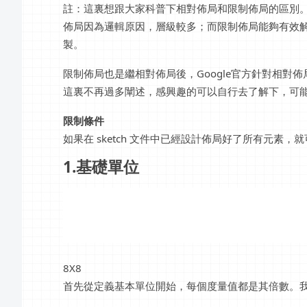
註：這裏想跟大家科普下相對佈局和限制佈局的區別
佈局因為邏輯原因，層級較多；而限制佈局能夠有效
製。
限制佈局也是繼相對佈局後，Google官方針對相
這裏不再過多闡述，感興趣的可以自行去了解下，可
限制條件
如果在 sketch 文件中已經設計佈局好了所有元素，
1.基礎單位
8X8
首先從定義基本單位開始，每個度量值都是其倍數。我