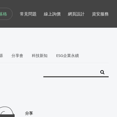
落格
常見問題
線上詢價
網頁設計
資安服務
源
分享會
科技新知
ESG企業永續
分享