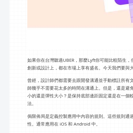
如果你在台灣聽過UBER，那麼Lyft你可能比較陌
創新或設計上，都在市場上享有盛名。今天我們要與大家
曾經，設計師們都需要去跟開發溝通並手動標註所有文件，現在
師幾乎不需要花太多的時間在溝通上。但是，還是避
小的還是彈性大小？是保持底部邊距固定還是在一個
法。
侷限佈局是定義控製應用中內容的規則。這些規則通
性。通常應用在 iOS 和 Android 中。