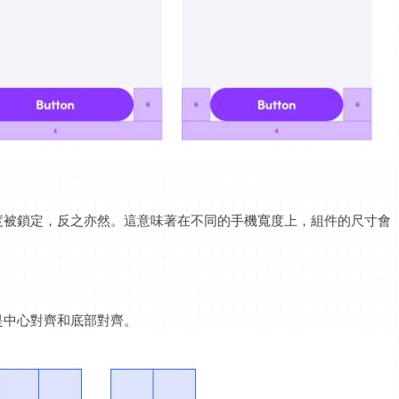
度被鎖定，反之亦然。這意味著在不同的手機寬度上，組件的尺寸會
是中心對齊和底部對齊。