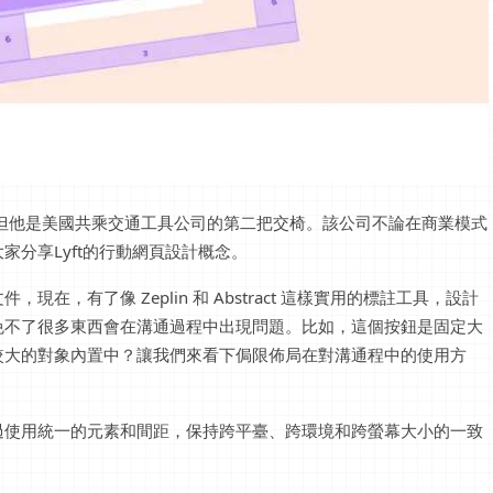
生，但他是美國共乘交通工具公司的第二把交椅。該公司不論在商業模式
分享Lyft的行動網頁設計概念。
，有了像 Zeplin 和 Abstract 這樣實用的標註工具，設計
免不了很多東西會在溝通過程中出現問題。比如，這個按鈕是固定大
較大的對象內置中？讓我們來看下侷限佈局在對溝通程中的使用方
過使用統一的元素和間距，保持跨平臺、跨環境和跨螢幕大小的一致