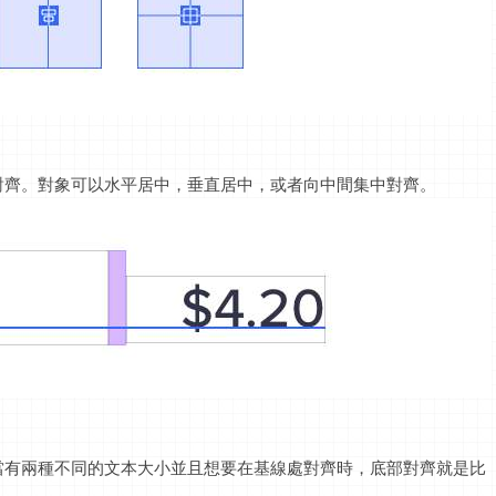
對齊。對象可以水平居中，垂直居中，或者向中間集中對齊。
當有兩種不同的文本大小並且想要在基線處對齊時，底部對齊就是比