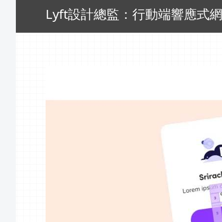
Lyft設計總監：行動端響應式