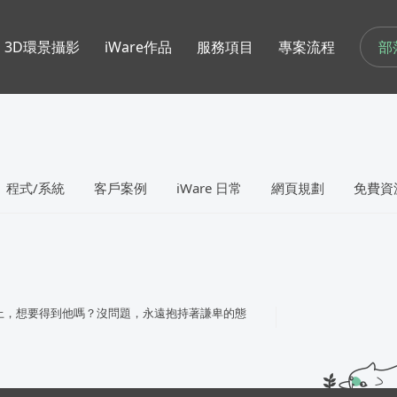
部
3D環景攝影
iWare作品
服務項目
專案流程
程式/系統
客戶案例
iWare 日常
網頁規劃
免費資
上，想要得到他嗎？沒問題，永遠抱持著謙卑的態