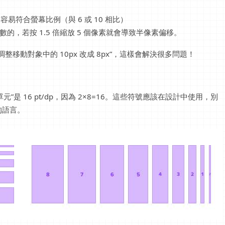
易符合螢幕比例（與 6 或 10 相比）
數的，若按 1.5 倍縮放 5 個像素就會導致半像素偏移。
向鍵調整移動對象中的 10px 改成 8px”，這樣會解決很多問題！
是 16 pt/dp，因為 2×8=16。這些符號應該在設計中使用，別
的語言。