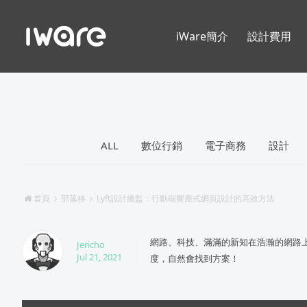
iWare簡介
設計費用
ALL
數位行銷
電子商務
設計
首頁
部落格
Lyft設計總監：行動端響應式網頁設計的高效方法
網路、科技、滿滿的新知在浩瀚的網路
Jericho
Jul 21, 2021
度，自然會找到方案！