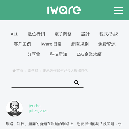
ALL
數位行銷
電子商務
設計
程式/系統
客戶案例
iWare 日常
網頁規劃
免費資源
分享會
科技新知
ESG企業永續
首頁
部落格
網站製作如何迎接大數據時代
Jericho
Jul 21, 2021
網路、科技、滿滿的新知在浩瀚的網路上，想要得到他嗎？沒問題，永