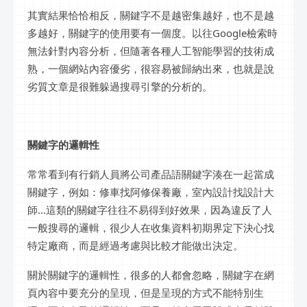
其實結果恰恰相反，關鍵字不是越密集越好，也不是越
多越好，關鍵字的使用要有一個度。以往Google檢索時
無法針對內容分析，但隨著各種人工智能學習的技術成
熟，一個網站內容優劣，很容易被歸納出來，也就是說
劣質文章是很難躲過搜尋引擎的分析的。
關鍵字的邏輯性
常常看到有行銷人員將公司產品語關鍵字湊在一起當成
關鍵字，例如：修車找阿修保養廠，室內設計找設計大
師...這類的關鍵字往往不易得到好效果，因為違反了人
一般搜尋的邏輯，很少人在收集資料初期界定下決心找
特定廠商，而是經過考慮與比較才能做出決定。
關於關鍵字的邏輯性，很多的人都會忽略，關鍵字在網
頁內容中要充分的呈現，但是呈現的方式不能特別生