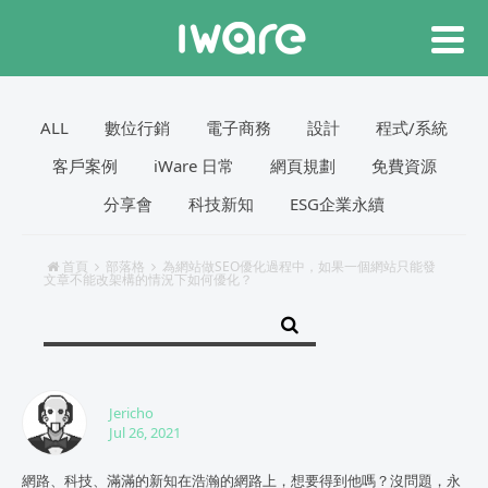
ALL
數位行銷
電子商務
設計
程式/系統
客戶案例
iWare 日常
網頁規劃
免費資源
分享會
科技新知
ESG企業永續
首頁
部落格
為網站做SEO優化過程中，如果一個網站只能發
文章不能改架構的情況下如何優化？
Jericho
Jul 26, 2021
網路、科技、滿滿的新知在浩瀚的網路上，想要得到他嗎？沒問題，永