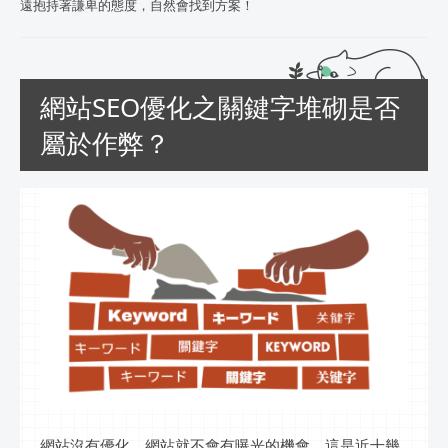
遠抱持著謙卑的態度，自然會找到方案！
網站SEO優化之關鍵字堆砌是否
屬於作弊？
網站沒有優化，網站就不會有曝光的機會，這是近十幾