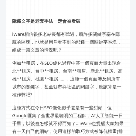
隱藏文字是老套手法一定會被看破
iWare相信很多老站長都有聽過，將許多關鍵字塞在隱
藏的區塊，也就是用戶看不到的那種一個關鍵字區塊，
組成一篇文章的情況吧？
例如**租房，在SEO優化過程中某一個頁面大量出現台
北**租房、台中**租房、台南**租房、新北**租房、高
雄**租房、桃園**租房……，這種一個頁面涉及到所有
城市的關鍵字，甚至縣市與社區的關鍵字，應該算是一
種作弊吧?
這種方式在今日SEO優化似乎還是有一些甜頭，但
Google匯集了全世界最聰明的工程師，AI人工智能一日
千里，以後會怎樣就不得而知了...iWare也提醒大家如果
有一天自己的網站，使用這樣的取巧方式被降低權重(排