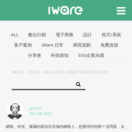
ALL
數位行銷
電子商務
設計
程式/系統
客戶案例
iWare 日常
網頁規劃
免費資源
分享會
科技新知
ESG企業永續
首頁
部落格
網站SEO優化之關鍵字堆砌是否屬於作弊？
Jericho
Nov 09, 2021
網路、科技、滿滿的新知在浩瀚的網路上，想要得到他嗎？沒問題，永