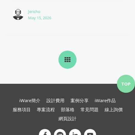
Jericho
May 15, 2026
TOP
iWare簡介
設計費用
案例分享
iWare作品
服務項目
專案流程
部落格
常見問題
線上詢價
網頁設計