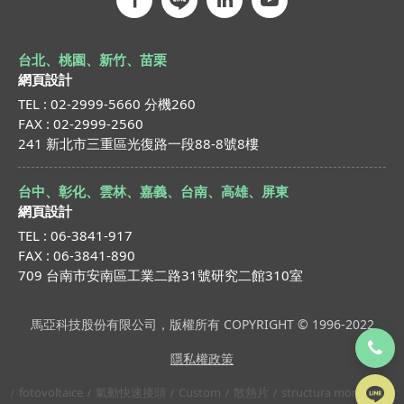
台北、桃園、新竹、苗栗
網頁設計
TEL : 02-2999-5660 分機260
FAX : 02-2999-2560
241 新北市三重區光復路一段88-8號8樓
台中、彰化、雲林、嘉義、台南、高雄、屏東
網頁設計
TEL : 06-3841-917
FAX : 06-3841-890
709 台南市安南區工業二路31號研究二館310室
馬亞科技股份有限公司，版權所有 COPYRIGHT © 1996-2022
隱私權政策
fotovoltaice
氣動快速接頭
Custom
散熱片
structura montaj