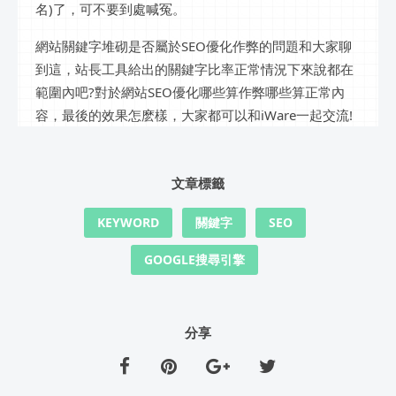
名)了，可不要到處喊冤。
網站關鍵字堆砌是否屬於SEO優化作弊的問題和大家聊
到這，站長工具給出的關鍵字比率正常情況下來說都在
範圍內吧?對於網站SEO優化哪些算作弊哪些算正常內
容，最後的效果怎麽樣，大家都可以和iWare一起交流!
文章標籤
KEYWORD
關鍵字
SEO
GOOGLE搜尋引擎
分享