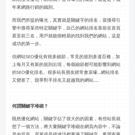
年來網路行銷的鐵則。
而我們所提的曝光，其實就是關鍵字的排名，當搜尋引
擎中搜尋某些特定關鍵字，自己的網站排名靠前在首頁
甚至前三名，用戶就能很輕易的找到我們的網站，這是
成功的第一步。
但網站SEO優化有很多細節，常見的規則多達百種，加
上每月又有新的規則出現，每個細節都可能影響到網站
的SEO優化排名。很多站長朋友經常會哀嚎...網站排名
又變差了、競爭對手排名又超越我的網站...。
何謂關鍵字堆砌？
既然優化網站，關鍵字佔了很大的的因素，有些站長就
想了一個方法，將大量關鍵字堆砌在網頁內容中，不論
是內容頁、頁尾或是描述語都塞滿了關鍵字，希望有更