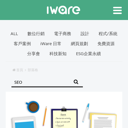
ALL
數位行銷
電子商務
設計
程式/系統
客戶案例
iWare 日常
網頁規劃
免費資源
分享會
科技新知
ESG企業永續
首頁
部落格