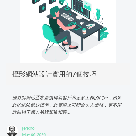
攝影網站設計實用的7個技巧
攝影師網站通常是獲得新客戶和更多工作的門戶，如果
您的網站低於標準，您實際上可能會失去業務，更不用
說錯過了個人品牌塑造和獲...
Jericho
May 06, 2026