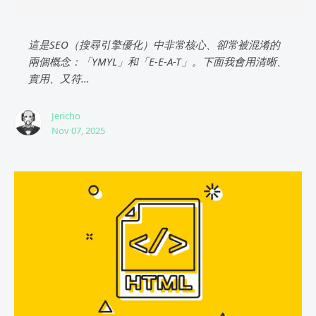
這是SEO（搜尋引擎優化）中非常核心、卻常被混淆的
兩個概念：「YMYL」和「E-E-A-T」。下面我會用清晰、
實用、又符...
Jericho
Nov 07, 2025