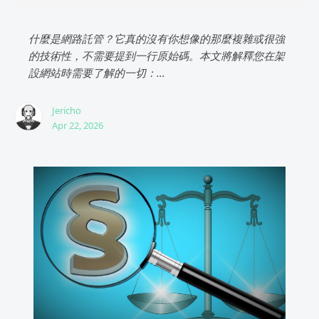
什麼是網路託管？它真的沒有你想像的那麼複雜或很強
的技術性，不需要提到一行原始碼。本文將解釋您在架
設網站時需要了解的一切：...
Jericho
Apr 22, 2026