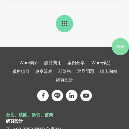
TOP
iWare簡介
設計費用
案例分享
iWare作品
服務項目
專案流程
部落格
常見問題
線上詢價
網頁設計
台北、桃園、新竹、苗栗
網頁設計
TEL : 02-2999-5660 分機260