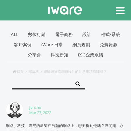
ALL
數位行銷
電子商務
設計
程式/系統
客戶案例
iWare 日常
網頁規劃
免費資源
分享會
科技新知
ESG企業永續
首頁
部落格
運輸與物流網頁設計的注意事項有哪些？
Jericho
Mar 23, 2022
網路、科技、滿滿的新知在浩瀚的網路上，想要得到他嗎？沒問題，永