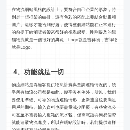
在物流網站風格的設計上，要符合自己企業的形象，特
別是一些框架的編排，還有色彩的搭配上要結合動畫和
圖片。這樣才能恰到好處，使得整個網站能在正常運行
的前提下給瀏覽者帶來很好的視覺感受。剛剛提及的黑
貓物流就是一個很好的典範，Logo就是吉祥物，吉祥物
就是Logo。
4、功能就是一切
物流網站是為顧客提供物流計費與查詢運輸情況的，幾
乎所有物流公司都是如此，幾乎沒有例外，所以，我們
要使用準確、可靠的物流運輸情形，更新速度也要滿足
用戶的期待。輸入資料也要盡量減少困擾，有些物流公
司甚至不需要輸入複雜的流水號，僅需電話與簡易個資
就能追蹤物流進度，所以在網站設計時，若能提供這樣
的技術將有助於形象提升。