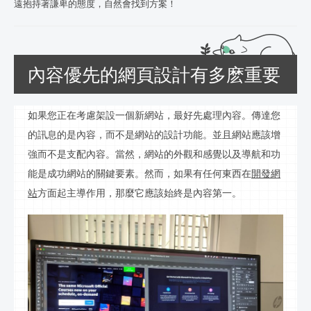
遠抱持著謙卑的態度，自然會找到方案！
內容優先的網頁設計有多麽重要
如果您正在考慮
架設
一個新網站，最好先處理內容。傳達您
的
訊
息的是內容，而不是網站的設計功能。並且網站應該增
強而不是支配內容。當然，網站的外觀和感覺以及導航和功
能是成功網站的關鍵要素。然而，如果有任何東西在
開發網
站
方面起主導作用，那麼它應該始終是內容第一。