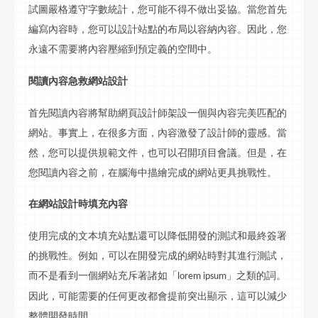
試圖嚴格遵守字數統計，您可能不得不做出妥協。當您首先
編寫內容時，您可以設計站點的布局以容納內容。因此，您
永遠不需要將內容壓縮到預定義的空間中。
閱讀內容急救網站設計
首先閱讀內容將幫助網頁設計師
架設
一個與內容完美匹配的
網站。事實上，在很多方面，內容激發了設計師的靈感。當
然，您可以提供規範文件，也可以召開項目會議。但是，在
您閱讀內容之前，在腦海中描繪完成的網站更具挑戰性。
在網站設計時填充內容
使用完成的文本填充站點還可以降低開發的測試和最終簽署
的挑戰性。例如，可以在開發完成的網站時對其進行測試，
而不是看到一個網站充斥著諸如「
」之類的詞。
lorem ipsum
因此，可能需要的任何更改都會提前突出顯示，這可以減少
整體開發時間。