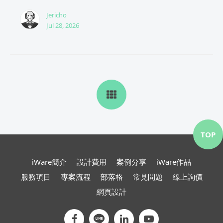
Jericho
Jul 28, 2026
TOP
iWare簡介
設計費用
案例分享
iWare作品
服務項目
專案流程
部落格
常見問題
線上詢價
網頁設計