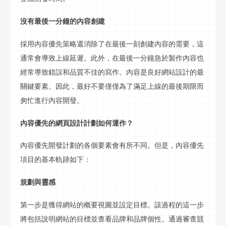
沒有最後一分鐘的內容創建
採用內容優先策略還消除了在最後一刻創建內容的需要，這
通常會導致
上
線延遲。此外，在最後一分鐘急於製作內容也
經常導致錯誤和
品質
不佳的寫作。內容是良好網站設計的最
關鍵要素。因此，最好不要僅僅為了滿足上線的最後期限而
匆忙進行內容開發。
內容優先的網頁設計計劃如何運作？
內容優先開發計劃的各個要素會有所不同。但是，內容優先
項目的基本軌跡如下：
規劃與靈感
第一步是獲得網站的概要視圖並設定目標。該過程的這一步
將包括說明網站的目標並查看品牌和品牌個性。通過審查競