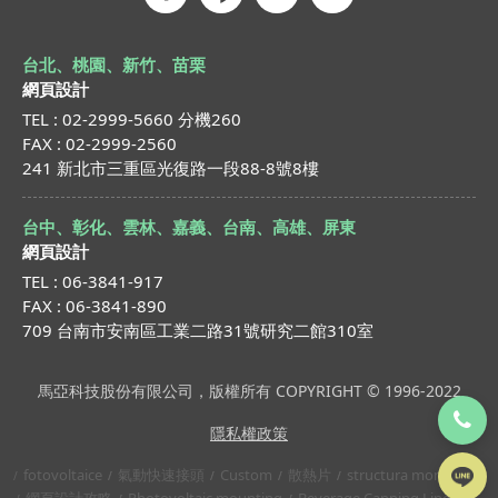
台北、桃園、新竹、苗栗
網頁設計
TEL : 02-2999-5660 分機260
FAX : 02-2999-2560
241 新北市三重區光復路一段88-8號8樓
台中、彰化、雲林、嘉義、台南、高雄、屏東
網頁設計
TEL : 06-3841-917
FAX : 06-3841-890
709 台南市安南區工業二路31號研究二館310室
馬亞科技股份有限公司，版權所有 COPYRIGHT © 1996-2022
隱私權政策
fotovoltaice
氣動快速接頭
Custom
散熱片
structura montaj