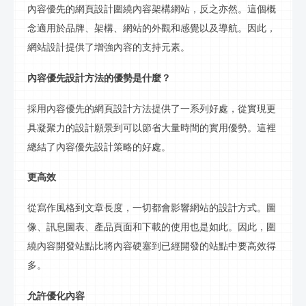
內容優先的網頁設計圍繞內容
架
構網站，反之亦然。這個概
念適用於品牌、
架
構、網站的外觀和感覺以及導航。因此，
網站設計提供了增強內容的支持元素。
內容優先設計方法的優勢是什麼？
採用內容優先的網頁設計方法提供了一系列好處，從實現更
具凝聚力的設計願景到可以節省大量時間的實用優勢。這裡
總結了內容優先設計策略的好處。
更高效
從寫作風格到文章長度，一切都會影響網站的設計方式。圖
像、
訊
息圖表、產品頁面和下載的使用也是如此。因此，圍
繞內容開發站點比將內容硬塞到已經開發的站點中要高效得
多。
允許優化內容