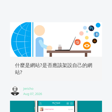
什麼是網站?是否應該架設自己的網
站?
Jericho
Aug 07, 2026