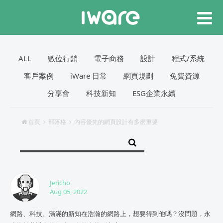
ALL
數位行銷
電子商務
設計
程式/系統
客戶案例
iWare 日常
網頁規劃
免費資源
分享會
科技新知
ESG企業永續
首頁
部落格
內容優先的網頁設計有多麽重要
Jericho
Aug 05, 2022
網路、科技、滿滿的新知在浩瀚的網路上，想要得到他嗎？沒問題，永