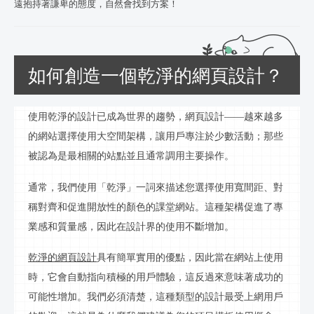
遠抱持著謙卑的態度，自然會找到方案！
如何創造一個乾淨的網頁設計？
使用乾淨的設計已成為世界的趨勢，網頁設計
——越來越多
的網站選擇使用大空間
架
構，讓用戶專注於少數活動；那些
被認為是最相關的站點並且通常調用主要操作。
通常，我們使用「乾淨」一詞來描述您選擇使用寬間距、對
稱對齊和促進開放性的顏色的課堂網站。這種
架
構促進了專
業感和質量感，因此在設計界的使用不斷增加。
乾淨的網頁設計
具有簡單實用的優點，因此當在網站上使用
時，它會自動指向積極的用戶體驗，這反過來意味著成功的
可能性增加。我們必須清楚，這種類型的設計最受上網用戶