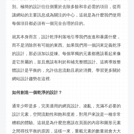
別。極簡的設計往往側重於去除多餘和非必需的項目，從而
讓網站的主要
訊
息成為關注的中心，這就是為什麼我們使用
每個項目都必須有一個完全合理的目的。
就其本身而言，設計乾淨利落地引導我們改進和暴露什麼，
而不是消除所有可能的東西。如果我們用一個詞來定義乾淨
的設計，那必須加以提煉。每個單獨的元素都應該看起來像
是它所屬的，並且應該有利於和補充整體設計。這將導致整
體設計是平衡的，允許信息流動且易於消費。學習更多關於
網站設計趨勢在這裡
.
如何創造一個乾淨的設計？
通常少即是多，完美適用的網頁設計。凌亂，充滿不必要的
設計元素，空間流動性和飽和度差，對用戶來說是一種非常
糟糕的體驗。這就是為什麼您應該在頁面的內容和圖形元素
之間尋找平衡的原因，這樣一來，重載元素的數量就會大大