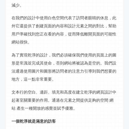
減少。
在我們的設計中使用白色空間代表了訪問者眼睛的休息，此
外它還提供了創建頁面的內容和設計元素之間的對比，幫助
用戶準確找到您正在看的內容，從而降低離開頁面的可能性
網站很快。
為了實現乾淨的設計，我們必須確保我們使用的頁面上的圖
形是常識並完成其使命，否則網站將被認為是空的。我們設
法通過使用圖片和圖形將訪問者的注意力引導到我們想要的
地方，這一點非常重要。
文本行的空白、邊距、填充和高度在建
立
乾淨的網頁設計中
起著至關重要的作用。通過在元素之間提供足夠的空間
網
站
產生一種開放的感覺並賦予優雅。
一個乾淨就是滿意的
訪
客