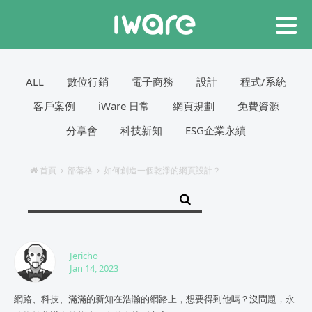
ALL
數位行銷
電子商務
設計
程式/系統
客戶案例
iWare 日常
網頁規劃
免費資源
分享會
科技新知
ESG企業永續
首頁
部落格
如何創造一個乾淨的網頁設計？
Jericho
Jan 14, 2023
網路、科技、滿滿的新知在浩瀚的網路上，想要得到他嗎？沒問題，永