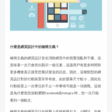
什麼是網頁設計中的極簡主義？
極簡主義的網頁設計旨在消除網頁中的視覺混亂和干擾。這
意味著一次只會突出顯示一個元素，這讓用戶有更多時間和
更多機會真正接受您嘗試發送的
訊
息。因此，這種類型的網
頁設計對於行動裝置非常有效。由於螢幕尺寸較小，因此在
行動裝置上一次專注於不止一件事情可能是一項挑戰。這就
是為什麼當您滾動瀏覽
或
時，您一次只能
Facebook
Instagra
看到一個帖
文
。
極簡主義的網頁設計在視覺上也很有吸引力。少關注，在每