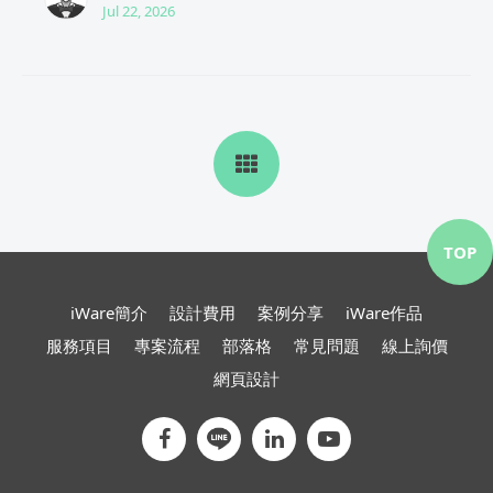
Jul 22, 2026
TOP
iWare簡介
設計費用
案例分享
iWare作品
服務項目
專案流程
部落格
常見問題
線上詢價
網頁設計