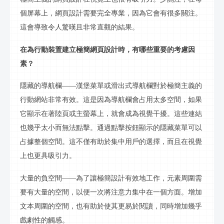
個屏幕上，網頁設計需要完全專業，因為它會有很多關注。
這會導致令人驚嘆且非常直觀的結果。
在為行動裝置建
立
極簡網頁設計時，有哪些重要的考慮因
素？
隱藏的導航欄
——漢堡菜單或滑出式導航欄對於極簡主義的
行
動網站非常有效。這是因為導航欄會占用太多空間，如果
它顯示在著陸頁或主螢幕上，就會成為視覺干擾。這些連結
也幾乎太小而無法點擊。通過點擊按鈕顯示的隱藏菜單可以
占據整個空間。這不僅有助於集中用戶的選擇，而且在視覺
上也更具吸引力。
大量的負空間
——為了讓極簡設計有效地工作，元素周圍需
要有大量的空間，以便一次將注意力集中在一個方面。增加
文本周圍的空間，也有助於使其更易於閱讀，同時增加幾乎
戲劇性的觸感。