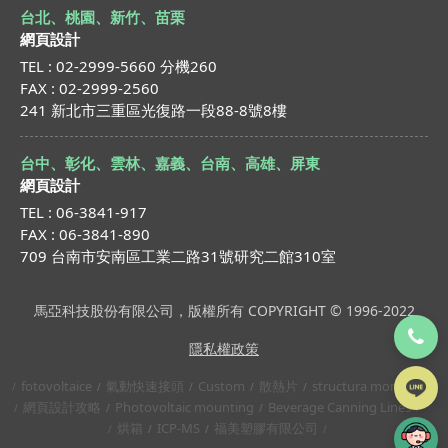
台北、桃園、新竹、苗栗
網頁設計
TEL : 02-2999-5660 分機260
FAX : 02-2999-2560
241 新北市三重區光復路一段88-8號8樓
台中、彰化、雲林、嘉義、台南、高雄、屏東
網頁設計
TEL : 06-3841-917
FAX : 06-3841-890
709 台南市安南區工業二路31號研究二館310室
馬亞科技股份有限公司，版權所有 COPYRIGHT © 1996-2022
隱私權政策
fotovoltaice
氣動快速接頭
Custom
散熱片
structura montaj
網頁設計攻略
Photovoltaic mounting
Beverage Canning Lines
烘箱
ICP-MS
福美塑膠有限公司