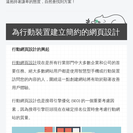
遠抱持著謙卑的態度，自然會找到方案！
為行動裝置建立簡約的網頁設計
行
動網頁設計的興起
行
動網頁設計
現在是所有行業部門中大多數企業和公司的首
要任務。絕大多數網站用戶都是使用智慧型手機或行動裝置
訪問您的內容的人，圍繞這一點創建網站將有助於顯著改善
用戶體驗。
行
動網頁設計也是搜尋引擎優化
的一個重要考慮因
(SEO)
素，因為搜尋引擎巨頭現在在確定排名位置時會考慮
行
動網
站的質量。