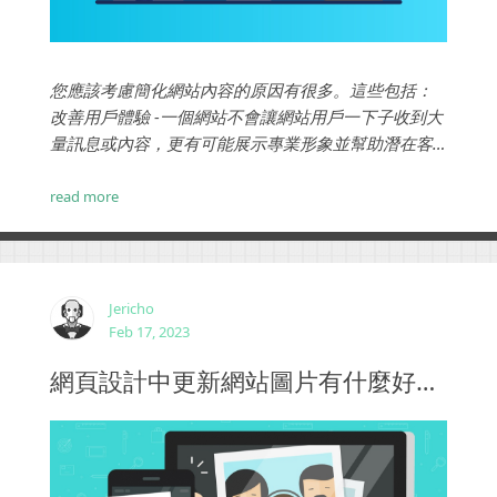
您應該考慮簡化網站內容的原因有很多。這些包括：
改善用戶體驗 -一個網站不會讓網站用戶一下子收到大
量訊息或內容，更有可能展示專業形象並幫助潛在客
戶或客戶找到他們正在尋找的東西。相關網頁設計 - 網
頁設計中的 極簡主義最近變得越來越流行，並且看起
read more
來它會繼續存在。簡化您的網站內容是開始這個極簡
過程的好方法，並且可以是一種徹底改造您的網站的
簡單方法。...
Jericho
Feb 17, 2023
網頁設計中更新網站圖片有什麼好處？