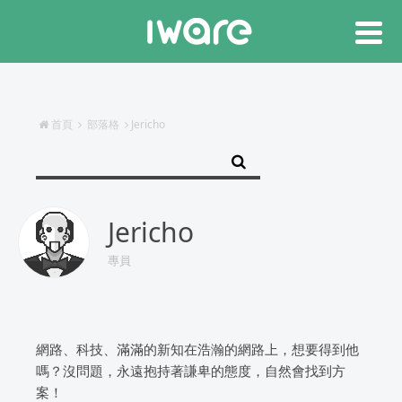
首頁
部落格
Jericho
Jericho
專員
網路、科技、滿滿的新知在浩瀚的網路上，想要得到他
嗎？沒問題，永遠抱持著謙卑的態度，自然會找到方
案！