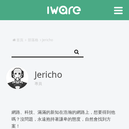
首頁
部落格
Jericho
Jericho
專員
網路、科技、滿滿的新知在浩瀚的網路上，想要得到他
嗎？沒問題，永遠抱持著謙卑的態度，自然會找到方
案！