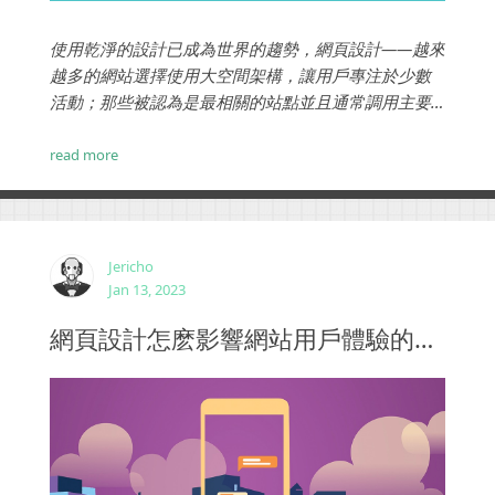
使用乾淨的設計已成為世界的趨勢，網頁設計——越來
越多的網站選擇使用大空間架構，讓用戶專注於少數
活動；那些被認為是最相關的站點並且通常調用主要
操作。...
read more
Jericho
Jan 13, 2023
網頁設計怎麽影響網站用戶體驗的4個關鍵因素