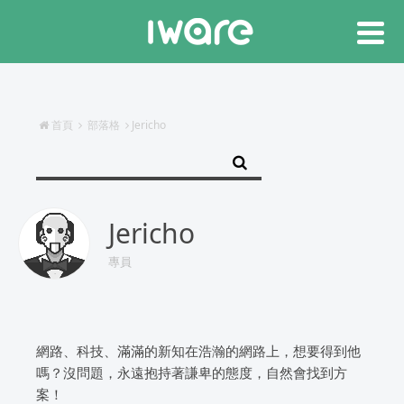
首頁
部落格
Jericho
Jericho
專員
網路、科技、滿滿的新知在浩瀚的網路上，想要得到他
嗎？沒問題，永遠抱持著謙卑的態度，自然會找到方
案！