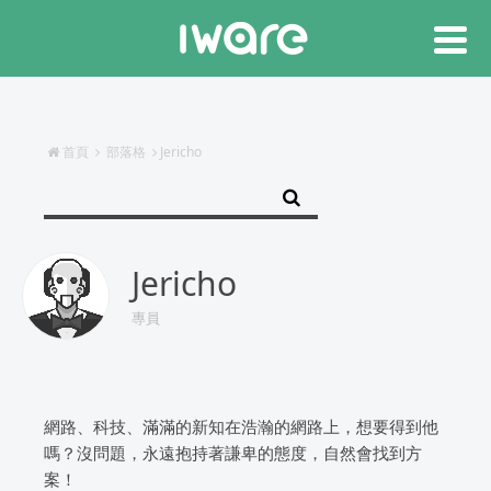
首頁
部落格
Jericho
Jericho
專員
網路、科技、滿滿的新知在浩瀚的網路上，想要得到他
嗎？沒問題，永遠抱持著謙卑的態度，自然會找到方
案！