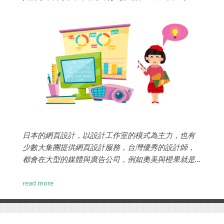
日本的網頁設計，以設計工作室的模式為主力，也有
少數大集團提供網頁設計服務，台灣優秀的設計師，
都會在大型的媒體與廣告公司，例如奧美與橙果就是
台灣的設計指標企業，也有許多集團會自行成立網頁
設計部門。...
read more