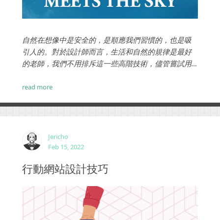
自然在想像中是安全的，是順應我們習慣的，也是吸
引人的。對於設計師而言，生活和自然的規律是最好
的老師，我們不用排斥這一些高階技術，儘管嘗試用
於網頁設計上吧！以下我們舉了幾個網路上的範例與
各位設計師們分享...
read more
Jericho
Feb 15, 2022
行動網站設計技巧