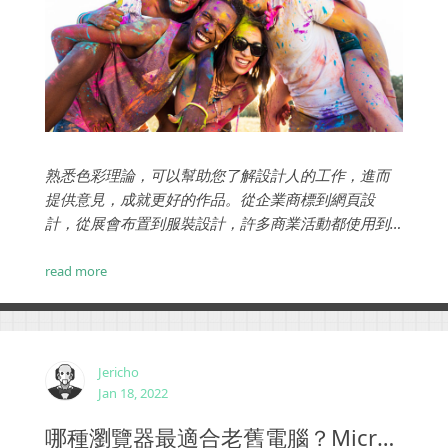
熟悉色彩理論，可以幫助您了解設計人的工作，進而
提供意見，成就更好的作品。從企業商標到網頁設
計，從展會布置到服裝設計，許多商業活動都使用到
了色彩，多學一點對你有益無害。...
read more
Jericho
Jan 18, 2022
哪種瀏覽器最適合老舊電腦？Microsoft Edge居然是大贏家