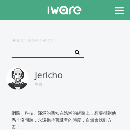
首頁
部落格
Jericho
Jericho
專員
網路、科技、滿滿的新知在浩瀚的網路上，想要得到他
嗎？沒問題，永遠抱持著謙卑的態度，自然會找到方
案！