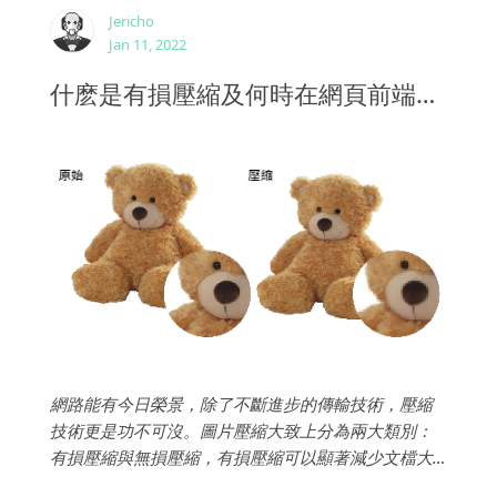
Jericho
Jan 11, 2022
什麽是有損壓縮及何時在網頁前端設計和網站SEO優化使用它
網路能有今日榮景，除了不斷進步的傳輸技術，壓縮
技術更是功不可沒。圖片壓縮大致上分為兩大類別：
有損壓縮與無損壓縮，有損壓縮可以顯著減少文檔大
小，但是會導致圖片品質變差，原因是壓縮刪除了圖