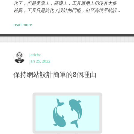
化了，但是美學上，基礎上，工具應用上仍沒有太多
差異，工具只是簡化了設計的門檻，但至高境界的設
計之美，仍需要扎實的基礎，以下我們分享一些基礎
的製作步驟。...
read more
Jericho
Jan 25, 2022
保持網站設計簡單的8個理由