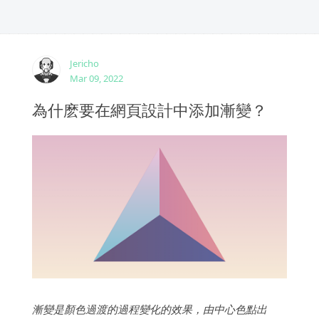
Jericho
Mar 09, 2022
為什麽要在網頁設計中添加漸變？
漸變是顏色過渡的過程變化的效果，由中心色點出