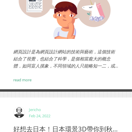
網頁設計是為網頁設計網站的技術與藝術，這個技術
結合了視覺，也結合了科學，是個相當龐大的概念
體，如同盲人摸象，不同領域的人只能略知一二，或
許，我們從網頁設計師身上，可以找到一些比較具體
的答案...
read more
Jericho
Feb 24, 2022
好想去日本！日本環景3D帶你到秋葉原、主題飯店、三麗鷗專賣店