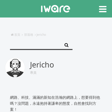
首頁
部落格
Jericho
Jericho
專員
網路、科技、滿滿的新知在浩瀚的網路上，想要得到他
嗎？沒問題，永遠抱持著謙卑的態度，自然會找到方
案！