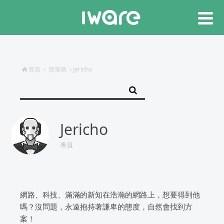
首頁
部落格
Jericho
Jericho
專員
網路、科技、滿滿的新知在浩瀚的網路上，想要得到他
嗎？沒問題，永遠抱持著謙卑的態度，自然會找到方
案！