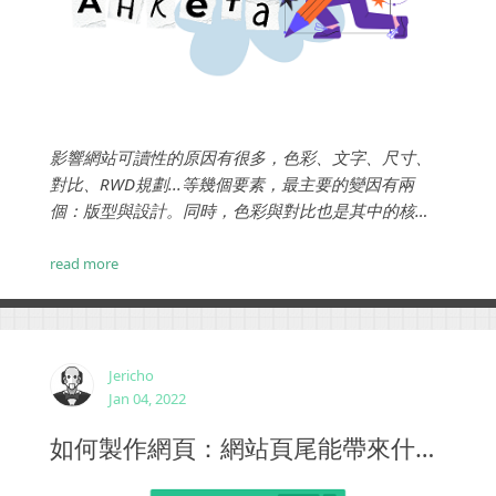
影響網站可讀性的原因有很多，色彩、文字、尺寸、
對比、RWD規劃...等幾個要素，最主要的變因有兩
個：版型與設計。同時，色彩與對比也是其中的核
心。想要提升內容的可讀性，你需要運用不同的技巧
來設計網站，讓用戶樂於接受你的網站資訊。...
read more
Jericho
Jan 04, 2022
如何製作網頁：網站頁尾能帶來什麽好處？