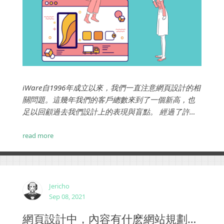
iWare自1996年成立以來，我們一直注意網頁設計的相
關問題。這幾年我們的客戶總數來到了一個新高，也
足以回顧過去我們設計上的表現與盲點。 經過了許多
分析：不論是企業形象網站、電子商務網站、知識型
網站、功能型網站...我們找出了十個最常見，但也容易
read more
破壞網頁設計品質的錯誤。 ...
Jericho
Sep 08, 2021
網頁設計中，內容有什麽網站規劃方法嗎？