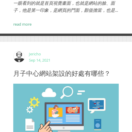
一眼看到的就是首頁視覺畫面，也就是網站的臉、面
子，他是第一印象，是網頁的門面，顏值擔當，也是
品牌形象呈現的窗口。今天分享一下網頁首圖設計的7
個技巧，它們並不複雜，卻能幫你的首頁Banner圖片
read more
(也有人稱之為Hero圖片)設計更上一層樓。 ...
Jericho
Sep 14, 2021
月子中心網站架設的好處有哪些？