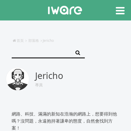
首頁
部落格
Jericho
Jericho
專員
網路、科技、滿滿的新知在浩瀚的網路上，想要得到他
嗎？沒問題，永遠抱持著謙卑的態度，自然會找到方
案！