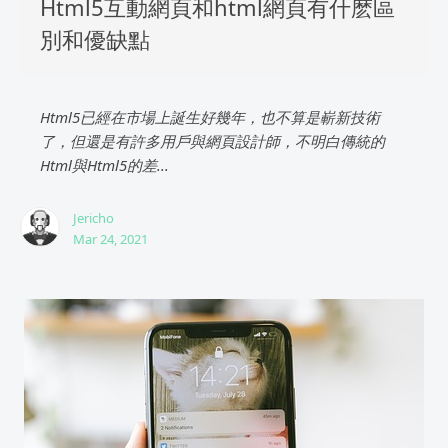
Html5互動網頁和html網頁有什麽區
別和優缺點
Html5已經在市場上誕生好幾年，也不算是嶄新技術
了，但還是有許多用戶與網頁設計師，不明白傳統的
Html與Html5的差...
Jericho
Mar 24, 2021