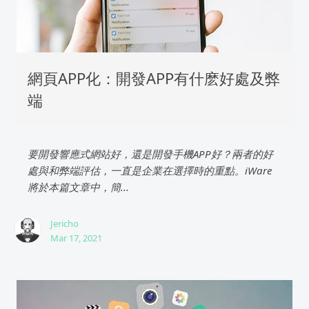
網頁APP化：開發APP有什麽好處及弊
端
要開發響應式網站好，還是開發手機APP好？兩者的好
處與和弊端評估，一直是企業在選擇時的重點。iWare
將於本篇文章中，簡...
Jericho
Mar 17, 2021