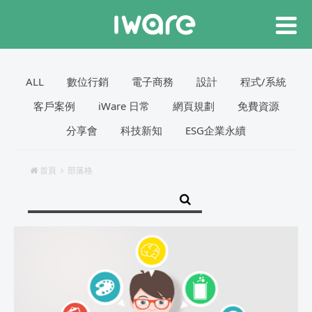
ALL
數位行銷
電子商務
設計
程式/系統
客戶案例
iWare 日常
網頁規劃
免費資源
分享會
科技新知
ESG企業永續
首頁
部落格