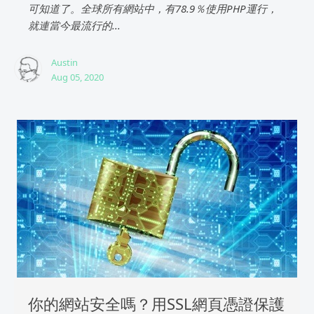
可知道了。全球所有網站中，有78.9％使用PHP運行，
就連當今最流行的...
Austin
Aug 05, 2020
你的網站安全嗎？用SSL網頁憑證保護