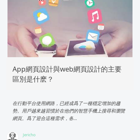
App網頁設計與web網頁設計的主要
區別是什麽？
在行動平台使用網路，已經成爲了一種穩定增加的趨
勢。用戶越來越習慣於在他們的智慧手機上搜尋和瀏覽
網頁。爲了迎合這種需求，各...
Jericho