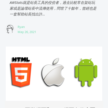
AWStats就是站長工具的佼佼者，過去比較常在架站玩
家或是論壇站長中流傳使用，問世了十餘年，曾經也是
一套幫助站長找出許...
Ryan
May 26, 2021