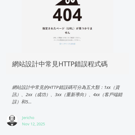
網站設計中常見HTTP錯誤程式碼
網站設計中常見的HTTP錯誤碼可分為五大類：1xx（資
訊）、2xx（成功）、3xx（重新導向）、4xx（客戶端錯
誤）和5...
Jericho
Nov 12, 2025