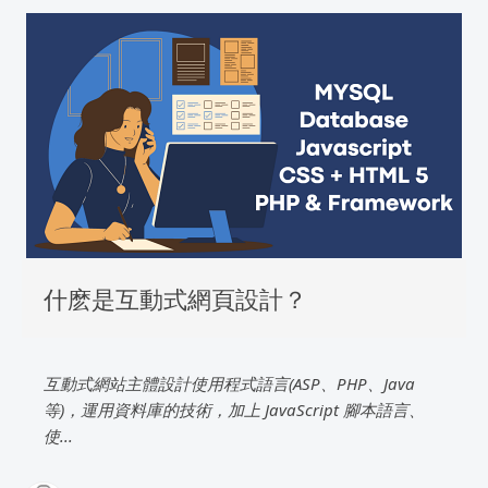
什麽是互動式網頁設計？
互動式網站主體設計使用程式語言(ASP、PHP、Java
等)，運用資料庫的技術，加上 JavaScript 腳本語言、
使...