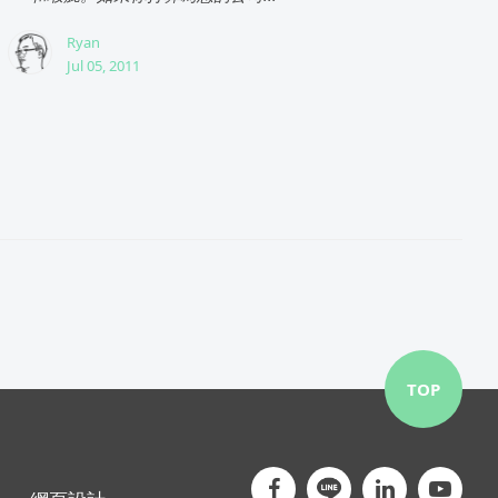
Ryan
Jul 05, 2011
TOP