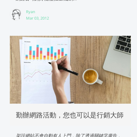
Ryan
Mar 03, 2012
勤辦網路活動，您也可以是行銷大師
架設網站不會自動有人上門，除了透過關鍵字廣告，