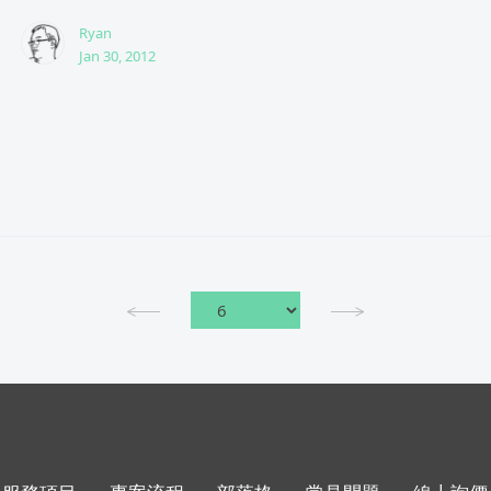
Ryan
Jan 30, 2012