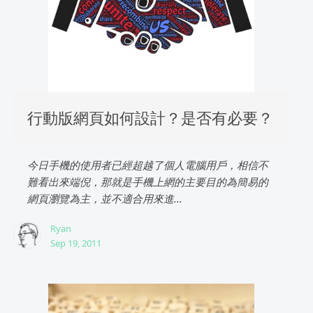
行動版網頁如何設計？是否有必要？
今日手機的使用者已經超越了個人電腦用戶，相信不
難看出來端倪，那就是手機上網的主要目的為簡易的
網頁瀏覽為主，並不適合用來進...
Ryan
Sep 19, 2011