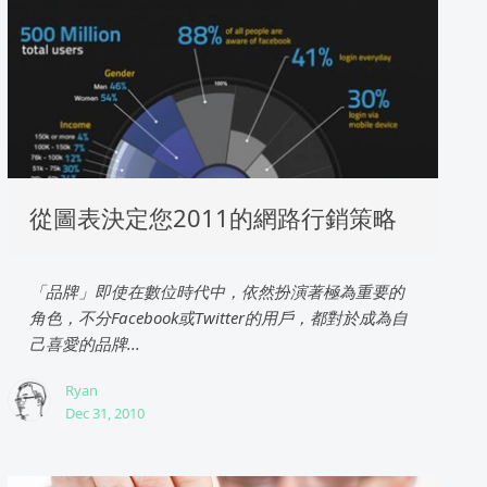
從圖表決定您2011的網路行銷策略
「品牌」即使在數位時代中，依然扮演著極為重要的
角色，不分Facebook或Twitter的用戶，都對於成為自
己喜愛的品牌...
Ryan
Dec 31, 2010