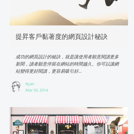
提昇客戶黏著度的網頁設計秘訣
成功的網頁設計的秘訣，就是讓使用者願意閱讀更多
新聞，讀者願意停留在網站的時間越久。你可以讓網
站變得更好閱讀，更容易吸引好...
Ryan
Mar 03, 2014