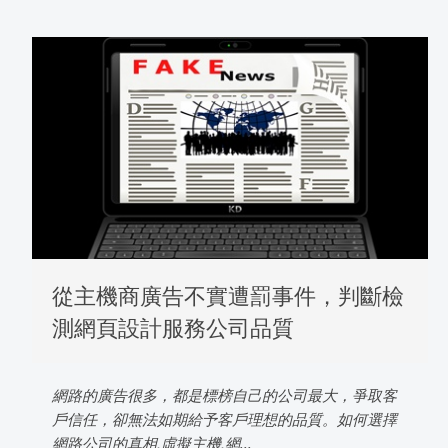
從主機商廣告不實遭罰事件，判斷檢
測網頁設計服務公司品質
網路的廣告很多，都是標榜自己的公司最大，爭取客
戶信任，卻無法如期給予客戶理想的品質。如何選擇
網路公司的真相,虛擬主機,網...