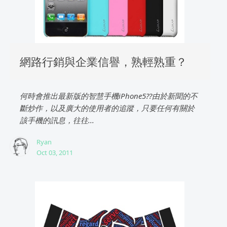
網路行銷與企業信譽，熟輕熟重？
何時會推出最新版的智慧手機iPhone5??由於新聞的不
斷炒作，以及廣大的使用者的追蹤，只要任何有關於
該手機的訊息，往往...
Ryan
Oct 03, 2011