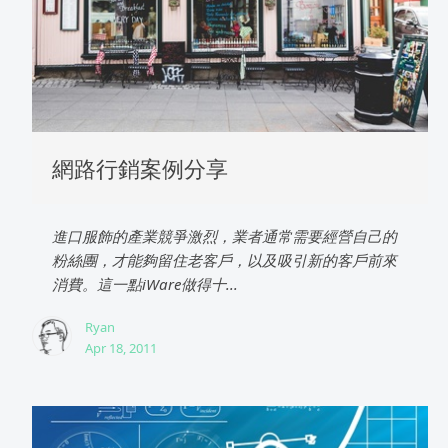
網路行銷案例分享
進口服飾的產業競爭激烈，業者通常需要經營自己的
粉絲團，才能夠留住老客戶，以及吸引新的客戶前來
消費。這一點iWare做得十...
Ryan
Apr 18, 2011