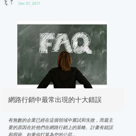
Dec 01, 2011
網路行銷中最常出現的十大錯誤
有無數的企業已經在這個領域中嘗試和失敗，而最主
要的原因在於他們在網路行銷上的策略、計畫有錯誤
和瑕疵。如果你打算為您的公司...