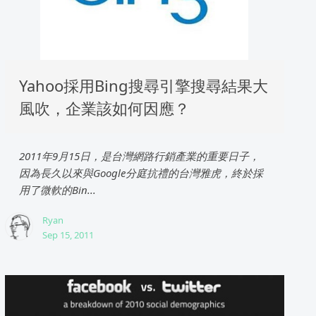
Yahoo採用Bing搜尋引擎搜尋結果大
風吹，企業該如何因應？
2011年9月15日，是台灣網路行銷產業的重要日子，
因為長久以來與Google分庭抗禮的台灣雅虎，終於採
用了微軟的Bin...
Ryan
Sep 15, 2011