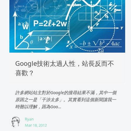
Google技術太過人性，站長反而不
喜歡？
許多網站站主對於Google的搜尋結果不滿，其中一個
原因之一是「干涉太多」。其實看到這個新聞讓我一
時難以理解，因為Goo...
Ryan
Mar 18, 2012