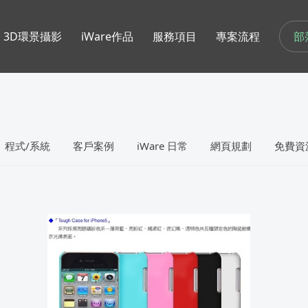
部
3D環景攝影
iWare作品
服務項目
專案流程
程式/系統
客戶案例
iWare 日常
網頁規劃
免費資