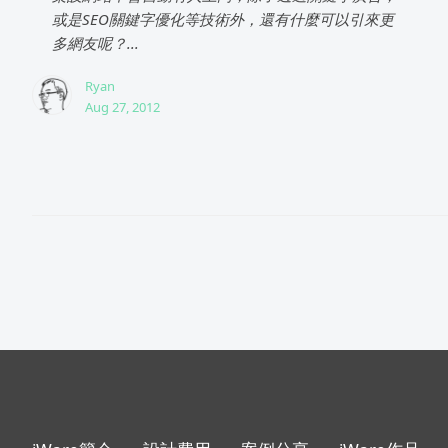
或是SEO關鍵字優化等技術外，還有什麼可以引來更
多網友呢？...
Ryan
Aug 27, 2012