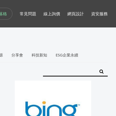
落格
常見問題
線上詢價
網頁設計
資安服務
源
分享會
科技新知
ESG企業永續