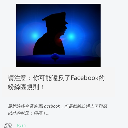
請注意：你可能違反了Facebook的
粉絲團規則！
最近許多企業進軍Facebook，但是都紛紛遇上了預期
以外的狀況：停權！...
Ryan