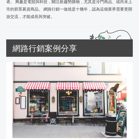
者。 興趣是電競與科技，關注新趨勢購物，尤其是冷門商品、或尚未上
市的群眾募資商品。 網路行銷一做就是十幾年，認為這個業界需要更開
放交流，才能成長與突破。
網路行銷案例分享