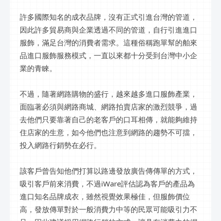
許多國際知名的成衣品牌，沒有正式引進台灣的管道，
因此許多貿易商與企業透過不同的管道，自行引進進口
服飾，滿足台灣的消費者需求。這種俗稱跑單幫的舶來
品進口服飾服務模式，一直以來都十分受到台灣中小企
業的青睞。
不過，隨著網路購物的盛行，越來越多進口服飾產業，
面臨著必須與網路商城、網路拍賣店家的激烈競爭，過
去他們只要靠著自己的老客戶的口耳相傳，就能夠維持
住店家的生意，如今他們也注意到網路的趨勢不可擋，
投入網路行銷勢在必行。
該客戶曾告知他們打算以路邊發放廣告傳傳單的方式，
吸引客戶前來消費，不過iWare評估認為客戶的產品為
進口知名品牌成衣，雖然視覺效果極佳，但服飾價位
高，發放傳單對於一般消費力中等的民眾可能吸引力不