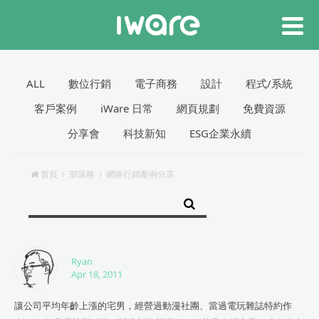
ALL
數位行銷
電子商務
設計
程式/系統
客戶案例
iWare 日常
網頁規劃
免費資源
分享會
科技新知
ESG企業永續
首頁
部落格
網路行銷案例分享
Ryan
Apr 18, 2011
讓公司平均年齡上漲的宅男，經營過動漫社團、當過電玩雜誌特約作