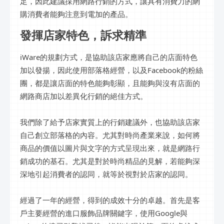
足，因此建議採用網路行銷的方式，讓具有消費力的網
購消費者能夠注意到電加的產品。
發揮店家特色，訴求精準
iWare的規劃方式，是協助該店家應將自己的店面特色
加以發揚，因此使用部落格經營，以及Facebook的粉絲
團，都是讓店面的特色能夠彰顯，且能夠與沒有店面的
網路商店加以差異化行銷的絕佳方式。
我們除了給予店家實質上的行銷建議外，也協助該店家
自己創立部落格的內容。尤其對時尚產業來說，如何將
商品的價值以圖片與文字的方式呈現出來，就是網路行
銷成功的基石。尤其是對於時尚精品的見解，若能夠深
深地引起消費者的認同，就等於視對於店家的認同。
經過了一年的經營，得到的成效十分的卓越。首先是客
戶主要經營的進口服飾品牌關鍵字，使用Google與