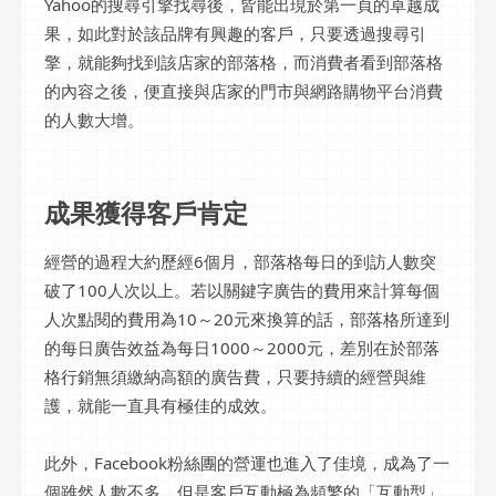
Yahoo的搜尋引擎找尋後，皆能出現於第一頁的卓越成
果，如此對於該品牌有興趣的客戶，只要透過搜尋引
擎，就能夠找到該店家的部落格，而消費者看到部落格
的內容之後，便直接與店家的門市與網路購物平台消費
的人數大增。
成果獲得客戶肯定
經營的過程大約歷經6個月，部落格每日的到訪人數突
破了100人次以上。若以關鍵字廣告的費用來計算每個
人次點閱的費用為10～20元來換算的話，部落格所達到
的每日廣告效益為每日1000～2000元，差別在於部落
格行銷無須繳納高額的廣告費，只要持續的經營與維
護，就能一直具有極佳的成效。
此外，Facebook粉絲團的營運也進入了佳境，成為了一
個雖然人數不多，但是客戶互動極為頻繁的「互動型」